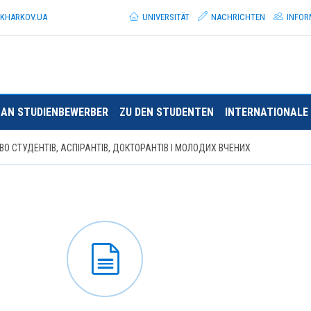
.KHARKOV.
UA
UNIVERSITÄT
NACHRICHTEN
INFOR
AN STUDIENBEWERBER
ZU DEN STUDENTEN
INTERNATIONALE 
О СТУДЕНТІВ, АСПІРАНТІВ, ДОКТОРАНТІВ І МОЛОДИХ ВЧЕНИХ