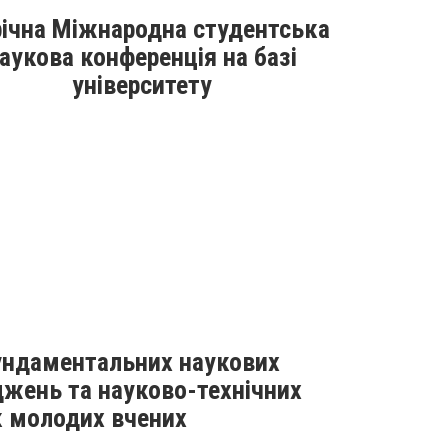
ічна Міжнародна студентська
аукова конференція на базі
університету
фундаментальних наукових
джень та науково-технічних
к молодих вчених