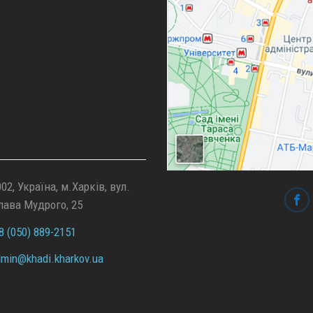
02, Україна, м.Харків, вул.
лава Мудрого, 25
 (050) 889-2151
min@
khadi.kharkov.
ua