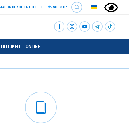
SEARCH
MATION DER ÖFFENTLICHKEIT
SITEMAP
TÄTIGKEIT
ONLINE