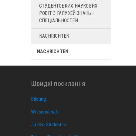
СТУДЕНТСЬКИХ НАУКОВИХ
РОБІТ З ГАЛУЗЕЙ ЗНАНЬ І
СПЕЦІАЛЬНОСТЕЙ
NACHRICHTEN
NACHRICHTEN
Швидкі посилання
Bildung
Wissenschaft
Zu den Studenten