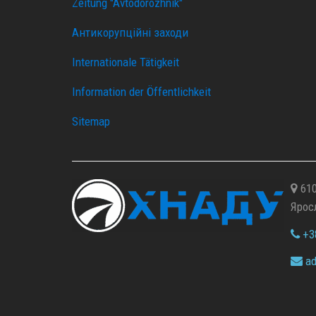
Zeitung "Avtodorozhnik"
Антикорупційні заходи
Internationale Tätigkeit
Information der Öffentlichkeit
Sitemap
610
Ярос
+38
ad