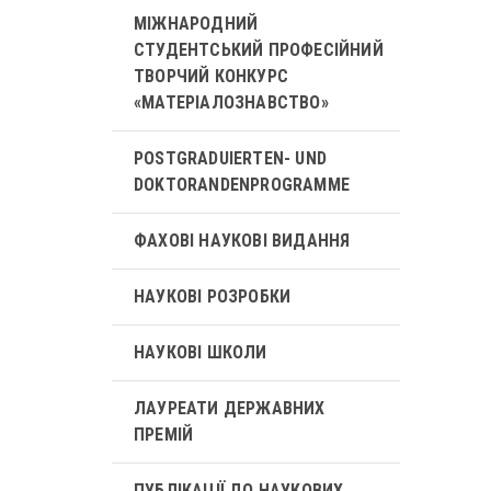
МІЖНАРОДНИЙ
СТУДЕНТСЬКИЙ ПРОФЕСІЙНИЙ
ТВОРЧИЙ КОНКУРС
«МАТЕРІАЛОЗНАВСТВО»
POSTGRADUIERTEN- UND
DOKTORANDENPROGRAMME
ФАХОВІ НАУКОВІ ВИДАННЯ
НАУКОВІ РОЗРОБКИ
НАУКОВІ ШКОЛИ
ЛАУРЕАТИ ДЕРЖАВНИХ
ПРЕМІЙ
ПУБЛІКАЦІЇ ДО НАУКОВИХ