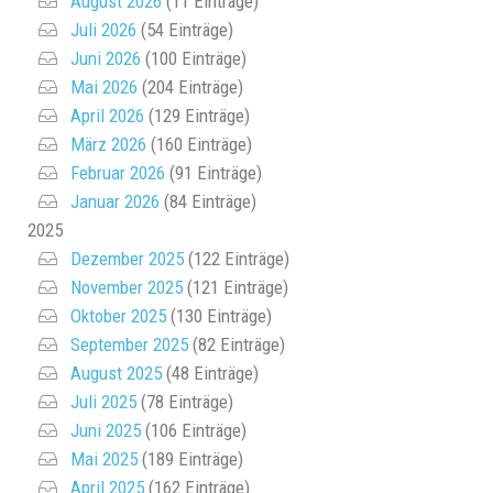
August 2026
(11 Einträge)
Juli 2026
(54 Einträge)
Juni 2026
(100 Einträge)
Mai 2026
(204 Einträge)
April 2026
(129 Einträge)
März 2026
(160 Einträge)
Februar 2026
(91 Einträge)
Januar 2026
(84 Einträge)
2025
Dezember 2025
(122 Einträge)
November 2025
(121 Einträge)
Oktober 2025
(130 Einträge)
September 2025
(82 Einträge)
August 2025
(48 Einträge)
Juli 2025
(78 Einträge)
Juni 2025
(106 Einträge)
Mai 2025
(189 Einträge)
April 2025
(162 Einträge)