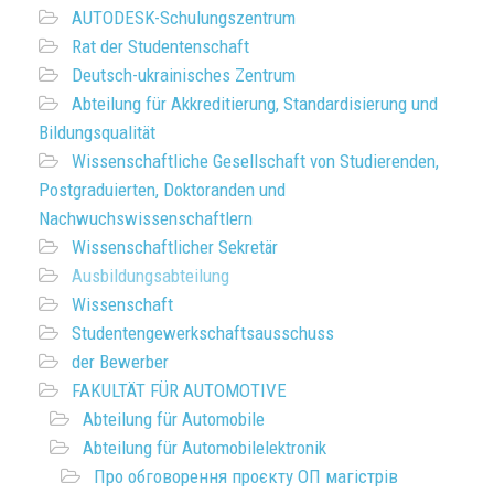
AUTODESK-Schulungszentrum
Rat der Studentenschaft
Deutsch-ukrainisches Zentrum
Abteilung für Akkreditierung, Standardisierung und
Bildungsqualität
Wissenschaftliche Gesellschaft von Studierenden,
Postgraduierten, Doktoranden und
Nachwuchswissenschaftlern
Wissenschaftlicher Sekretär
Ausbildungsabteilung
Wissenschaft
Studentengewerkschaftsausschuss
der Bewerber
FAKULTÄT FÜR AUTOMOTIVE
Abteilung für Automobile
Abteilung für Automobilelektronik
Про обговорення проєкту ОП магістрів