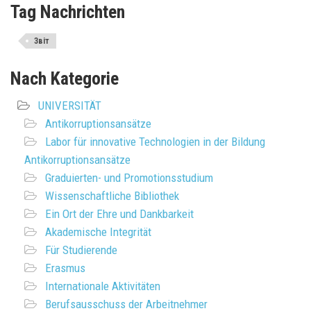
Tag Nachrichten
Звіт
Nach Kategorie
UNIVERSITÄT
Antikorruptionsansätze
Labor für innovative Technologien in der Bildung
Antikorruptionsansätze
Graduierten- und Promotionsstudium
Wissenschaftliche Bibliothek
Ein Ort der Ehre und Dankbarkeit
Akademische Integrität
Für Studierende
Erasmus
Internationale Aktivitäten
Berufsausschuss der Arbeitnehmer