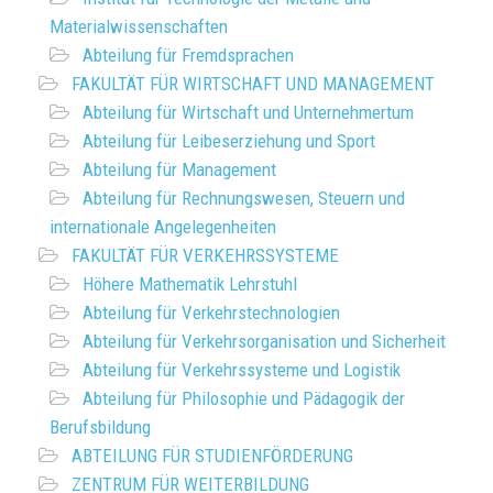
Materialwissenschaften
Abteilung für Fremdsprachen
FAKULTÄT FÜR WIRTSCHAFT UND MANAGEMENT
Abteilung für Wirtschaft und Unternehmertum
Abteilung für Leibeserziehung und Sport
Abteilung für Management
Abteilung für Rechnungswesen, Steuern und
internationale Angelegenheiten
FAKULTÄT FÜR VERKEHRSSYSTEME
Höhere Mathematik Lehrstuhl
Abteilung für Verkehrstechnologien
Abteilung für Verkehrsorganisation und Sicherheit
Abteilung für Verkehrssysteme und Logistik
Abteilung für Philosophie und Pädagogik der
Berufsbildung
ABTEILUNG FÜR STUDIENFÖRDERUNG
ZENTRUM FÜR WEITERBILDUNG