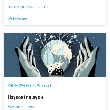
Інновації вищої освіти
Weiterlesen
Verlagswesen:
13/01/2021
Наукові пошуки
Наукові пошуки