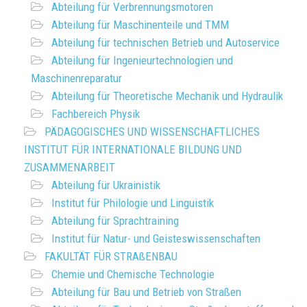
Abteilung für Verbrennungsmotoren
Abteilung für Maschinenteile und TMM
Abteilung für technischen Betrieb und Autoservice
Abteilung für Ingenieurtechnologien und
Maschinenreparatur
Abteilung für Theoretische Mechanik und Hydraulik
Fachbereich Physik
PÄDAGOGISCHES UND WISSENSCHAFTLICHES
INSTITUT FÜR INTERNATIONALE BILDUNG UND
ZUSAMMENARBEIT
Abteilung für Ukrainistik
Institut für Philologie und Linguistik
Abteilung für Sprachtraining
Institut für Natur- und Geisteswissenschaften
FAKULTÄT FÜR STRAßENBAU
Chemie und Chemische Technologie
Abteilung für Bau und Betrieb von Straßen