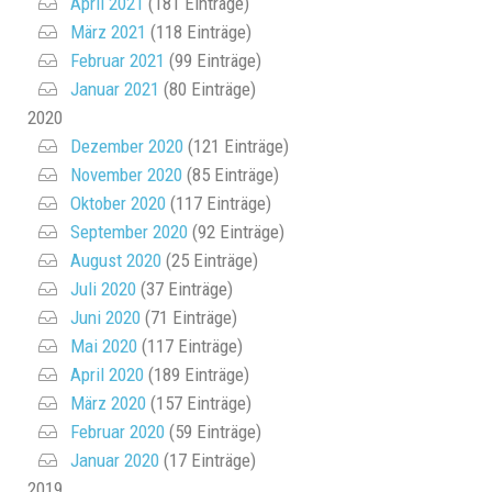
April 2021
(181 Einträge)
März 2021
(118 Einträge)
Februar 2021
(99 Einträge)
Januar 2021
(80 Einträge)
2020
Dezember 2020
(121 Einträge)
November 2020
(85 Einträge)
Oktober 2020
(117 Einträge)
September 2020
(92 Einträge)
August 2020
(25 Einträge)
Juli 2020
(37 Einträge)
Juni 2020
(71 Einträge)
Mai 2020
(117 Einträge)
April 2020
(189 Einträge)
März 2020
(157 Einträge)
Februar 2020
(59 Einträge)
Januar 2020
(17 Einträge)
2019