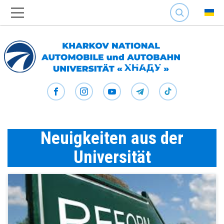
SEARCH
Neuigkeiten aus der
Universität