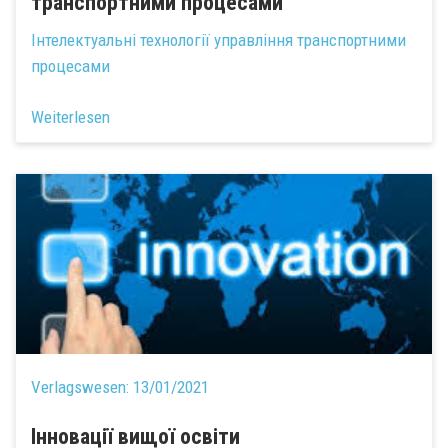
транспортними процесами
Інтелектуальні технології управління транспортними
процесами
Weiterlesen
Verlagswesen:
13/01/2021
Інновації вищої освіти