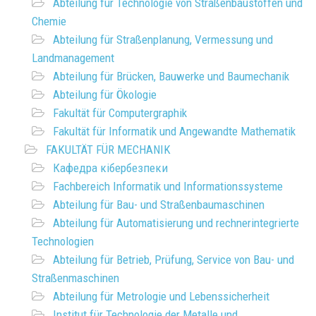
Abteilung für Technologie von Straßenbaustoffen und
Chemie
Abteilung für Straßenplanung, Vermessung und
Landmanagement
Abteilung für Brücken, Bauwerke und Baumechanik
Abteilung für Ökologie
Fakultät für Computergraphik
Fakultät für Informatik und Angewandte Mathematik
FAKULTÄT FÜR MECHANIK
Кафедра кібербезпеки
Fachbereich Informatik und Informationssysteme
Abteilung für Bau- und Straßenbaumaschinen
Abteilung für Automatisierung und rechnerintegrierte
Technologien
Abteilung für Betrieb, Prüfung, Service von Bau- und
Straßenmaschinen
Abteilung für Metrologie und Lebenssicherheit
Institut für Technologie der Metalle und