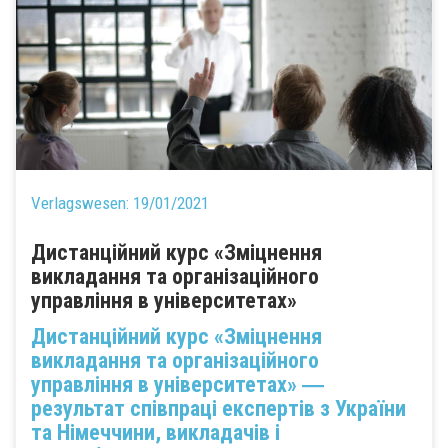
Verlagswesen:
19/01/2021
Дистанційний курс «Зміцнення
викладання та організаційного
управління в університетах»
Дистанційний курс «Зміцнення
викладання та організаційного
управління в університетах» ―
результат співпраці експертів з України
та Німеччини, викладачів і