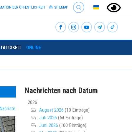
SEARCH
MATION DER ÖFFENTLICHKEIT
SITEMAP
TÄTIGKEIT
ONLINE
Nachrichten nach Datum
2026
Nächste
August 2026
(10 Einträge)
Juli 2026
(54 Einträge)
Juni 2026
(100 Einträge)