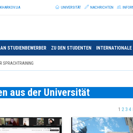
.KHARKOV.
UA
UNIVERSITÄT
NACHRICHTEN
INFOR
AN STUDIENBEWERBER
ZU DEN STUDENTEN
INTERNATIONALE 
ÜR SPRACHTRAINING
n aus der Universität
1
2
3
4