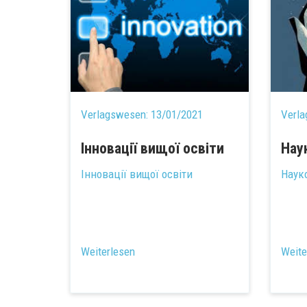
Verlagswesen:
13/01/2021
Verl
Інновації вищої освіти
Нау
Інновації вищої освіти
Наук
Weiterlesen
Weite