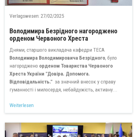
Verlagswesen:
27/02/2025
Володимира Безрідного нагороджено
орденом Червоного Хреста
Днями, старшого викладача кафедри ТЕСА
Володимира Володимировича Безрідного
, було
нагороджено
о
рденом Товариства Червоного
Хреста України "Довіра. Допомога.
Відповідальність."
за значний внесок у справу
гуманності і милосердя, небайдужість, активну...
Weiterlesen