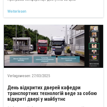
Weiterlesen
Verlagswesen:
27/03/2025
День відкритих дверей кафедри
транспортних технологій веде за собою
відкриті двері у майбутнє