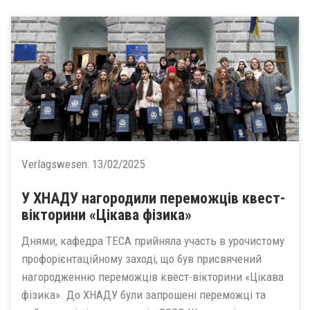
Verlagswesen:
13/02/2025
У ХНАДУ нагородили переможців квест-
вікторини «Цікава фізика»
Днями, кафедра ТЕСА прийняла участь в урочистому
профорієнтаційному заході, що був присвячений
нагородженню переможців квест-вікторини «Цікава
фізика». До ХНАДУ були запрошені переможці та