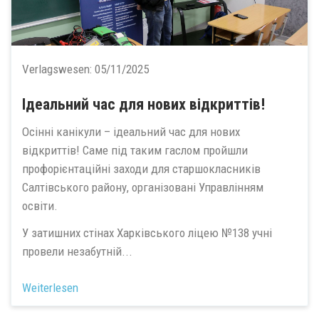
Verlagswesen:
05/11/2025
Ідеальний час для нових відкриттів!
Осінні канікули – ідеальний час для нових
відкриттів! Саме під таким гаслом пройшли
профорієнтаційні заходи для старшокласників
Салтівського району, організовані Управлінням
освіти.
У затишних стінах Харківського ліцею №138 учні
провели незабутній...
Weiterlesen