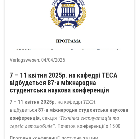
Verlagswesen:
04/04/2025
7 – 11 квітня 2025р. на кафедрі ТЕСА
відбудеться 87-а міжнародна
студентська наукова конференція
7 – 11 квітня 2025р.
на кафедрі
ТЕСА
відбудеться
87-а міжнародна студентська наукова
конференція,
секція
"Технічна експлуатація та
. Початок конференції о 15:00.
сервіс автомобілів"
Програма конференції доступна за цим