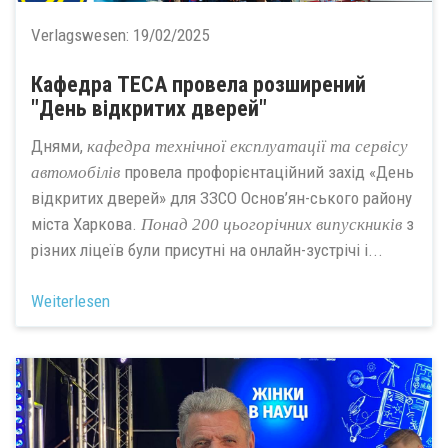
Verlagswesen:
19/02/2025
Кафедра ТЕСА провела розширений
"День відкритих дверей"
Днями,
кафедра
технічної експлуатації та сервісу
провела профорієнтаційний захід «День
автомобілів
відкритих дверей» для ЗЗСО Основ’ян-ського району
міста Харкова.
з
Понад 200 цьогорічних випускників
різних ліцеїв були присутні на онлайн-зустрічі і...
Weiterlesen