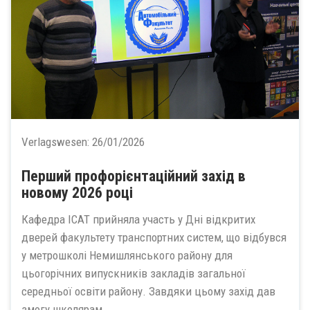
Verlagswesen:
26/01/2026
Перший профорієнтаційний захід в
новому 2026 році
Кафедра ІСАТ прийняла участь у Дні відкритих
дверей факультету транспортних систем, що відбувся
у метрошколі Немишлянського району для
цьогорічних випускників закладів загальної
середньої освіти району. Завдяки цьому захід дав
змогу школярам...