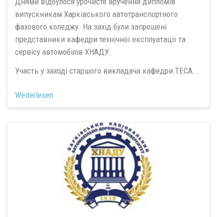
Днями відбулося урочисте вручення дипломів
випускникам Харківського автотранспортного
фахового коледжу. На захід були запрошені
представники кафедри технічної експлуатації та
сервісу автомобілів ХНАДУ.
Участь у заході старшого викладача кафедри ТЕСА...
Weiterlesen