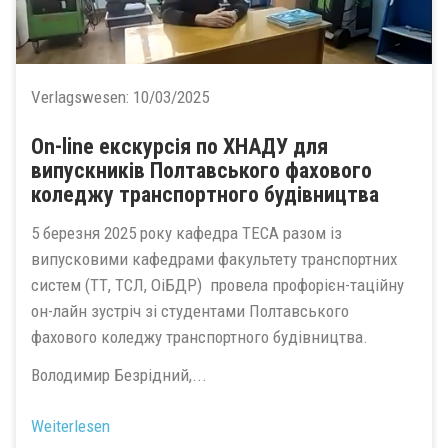
Verlagswesen:
10/03/2025
On-line екскурсія по ХНАДУ для
випускників Полтавського фахового
коледжу транспортного будівництва
5 березня 2025 року кафедра ТЕСА разом із
випусковими кафедрами факультету транспортних
систем (ТТ, ТСЛ, ОіБДР) провела профорієн-таційну
он-лайн зустріч зі студентами Полтавського
фахового коледжу транспортного будівництва.
Володимир Безрідний,...
Weiterlesen