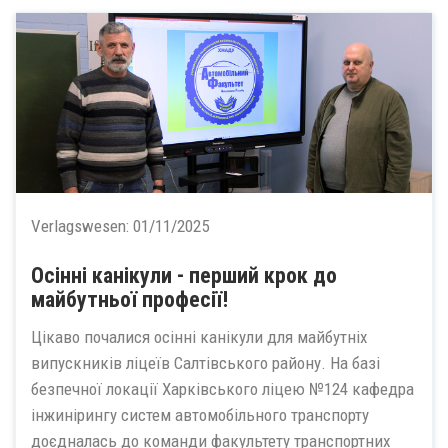
Verlagswesen:
01/11/2025
Осінні канікули - перший крок до
майбутньої професії!
Цікаво почалися осінні канікули для майбутніх
випускників ліцеїв Салтівського району. На базі
безпечної локації Харківського ліцею №124 кафедра
інжинірингу систем автомобільного транспорту
доєдналась до команди факультету транспортних