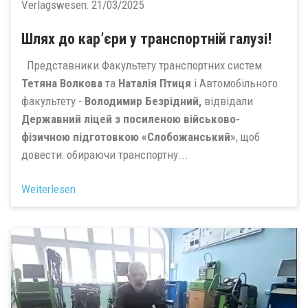
Verlagswesen:
21/03/2025
Шлях до кар’єри у транспортній галузі!
Представники Факультету транспортних систем
Тетяна Волкова
та
Наталія Птиця
і Автомобільного
факультету -
Володимир Безрідний
,
відвідали
Державний ліцей з посиленою військово-
фізичною підготовкою «Слобожанський»
, щоб
довести: обираючи транспортну...
Weiterlesen