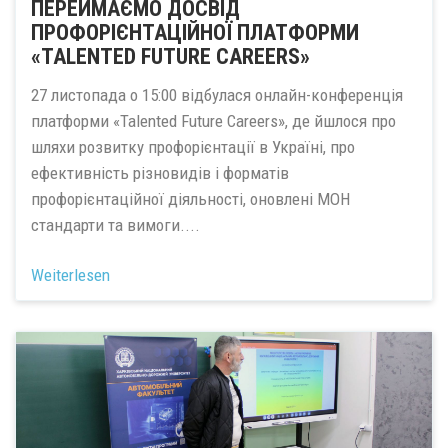
ПЕРЕЙМАЄМО ДОСВІД
ПРОФОРІЄНТАЦІЙНОЇ ПЛАТФОРМИ
«TALENTED FUTURE CAREERS»
27 листопада о 15:00 відбулася онлайн-конференція
платформи «Talented Future Careers», де йшлося про
шляхи розвитку профорієнтації в Україні, про
ефективність різновидів і форматів
профорієнтаційної діяльності, оновлені МОН
стандарти та вимоги....
Weiterlesen