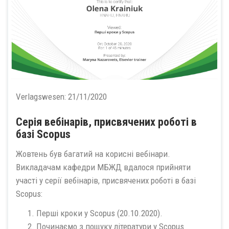
Verlagswesen:
21/11/2020
Серія вебінарів, присвячених роботі в
базі Scopus
Жовтень був багатий на корисні вебінари.
Викладачам кафедри МБЖД вдалося прийняти
участі у серії вебінарів, присвячених роботі в базі
Scopus:
Перші кроки у Scopus (20.10.2020).
Починаємо з пощуку літератури у Scopus