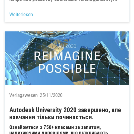
Weiterlesen
Verlagswesen:
25/11/2020
Autodesk University 2020 завершено, але
навчання тільки починається.
Ознайомтеся з 750+ класами за запитом,
надихаючими доповідями, що відкривають