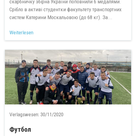
скарбничку збірна України поповнили 6 медалями.
Срібло в активі студентки факультету транспортних
систем Катерини Москальовою (до 68 кг). За...
Weiterlesen
Verlagswesen:
30/11/2020
Футбол