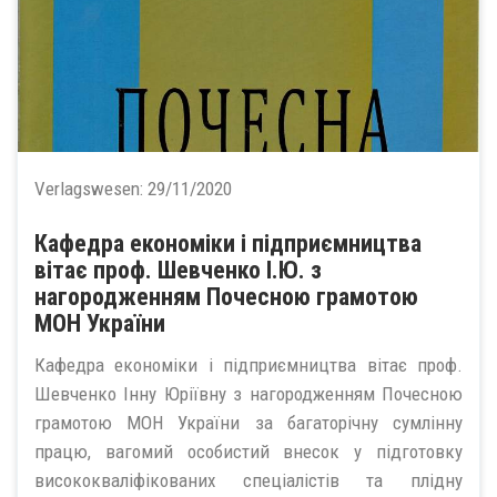
Verlagswesen:
29/11/2020
Кафедра економіки і підприємництва
вітає проф. Шевченко І.Ю. з
нагородженням Почесною грамотою
МОН України
Кафедра економіки і підприємництва вітає проф.
Шевченко Інну Юріївну з нагородженням Почесною
грамотою МОН України за багаторічну сумлінну
працю, вагомий особистий внесок у підготовку
висококваліфікованих спеціалістів та плідну