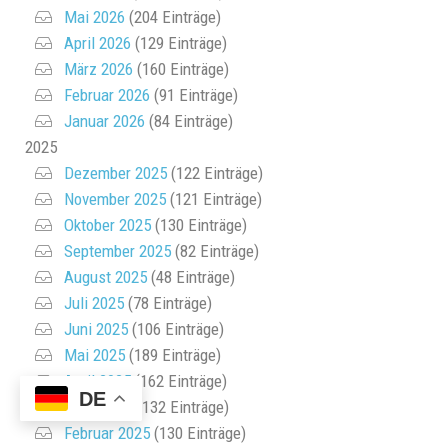
Mai 2026
(204 Einträge)
April 2026
(129 Einträge)
März 2026
(160 Einträge)
Februar 2026
(91 Einträge)
Januar 2026
(84 Einträge)
2025
Dezember 2025
(122 Einträge)
November 2025
(121 Einträge)
Oktober 2025
(130 Einträge)
September 2025
(82 Einträge)
August 2025
(48 Einträge)
Juli 2025
(78 Einträge)
Juni 2025
(106 Einträge)
Mai 2025
(189 Einträge)
April 2025
(162 Einträge)
DE
März 2025
(132 Einträge)
Februar 2025
(130 Einträge)