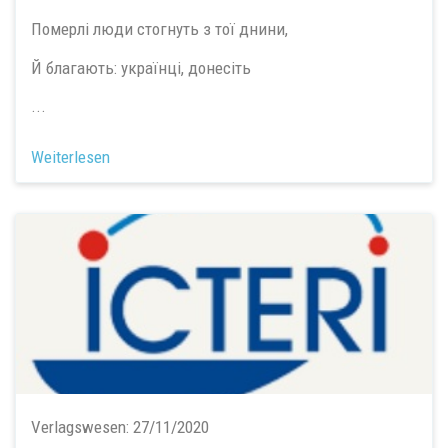
Померлі люди стогнуть з тої днини,
Й благають: українці, донесіть
...
Weiterlesen
Verlagswesen:
27/11/2020