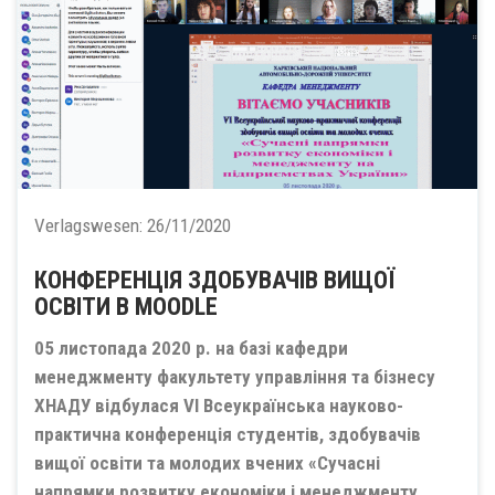
Verlagswesen:
26/11/2020
КОНФЕРЕНЦІЯ ЗДОБУВАЧІВ ВИЩОЇ
ОСВІТИ В MOODLE
05 листопада 2020 р. на базі кафедри
менеджменту факультету управління та бізнесу
ХНАДУ відбулася VІ Всеукраїнська науково-
практична конференція студентів, здобувачів
вищої освіти та молодих вчених «Сучасні
напрямки розвитку економіки і менеджменту...