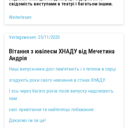
свідомість виступами в театрі і багатьом іншим.
Weiterlesen
Verlagswesen:
25/11/2020
Вітання з ювілеєм ХНАДУ від Мечетина
Андрія
Наші випускники досі пам’ятають і з теплом в серці
згадують роки свого навчання в стінах ХНАДУ.
І ось через багато років після випуску надсилають
нам
свої привітання та найтепліші побажання.
Дякуємо їм за це!