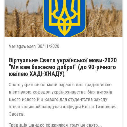
Verlagswesen:
30/11/2020
Віртуальне Свято української мови-2020
"Ми вам бажаємо добра!" (до 90-річного
ювілею ХАДІ-ХНАДУ)
Свято української мови наразі є вже традиційною
візитівкою кафедри українознавства, біля витоків
цього нового й цікавого для студентства заходу
стояв колишній завідувач кафедри Євген Тихонович
Євсєєв.
Традиція швидко прижилася, тому це свято...