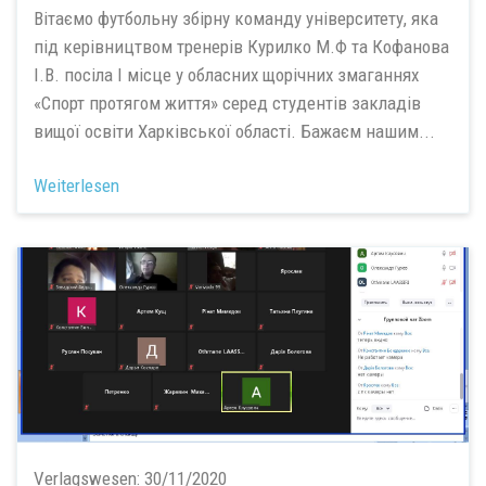
Вітаємо футбольну збірну команду університету, яка
під керівництвом тренерів Курилко М.Ф та Кофанова
І.В. посіла І місце у обласних щорічних змаганнях
«Спорт протягом життя» серед студентів закладів
вищої освіти Харківської області. Бажаєм нашим...
Weiterlesen
Verlagswesen:
30/11/2020