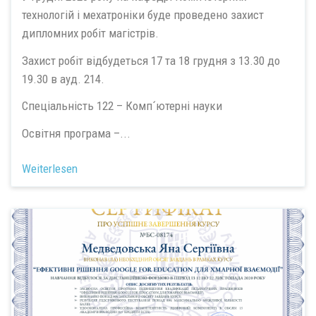
технологій і мехатроніки буде проведено захист
дипломних робіт магістрів.
Захист робіт відбудеться 17 та 18 грудня з 13.30 до
19.30 в ауд. 214.
Спеціальність 122 – Комп´ютерні науки
Освітня програма –...
Weiterlesen