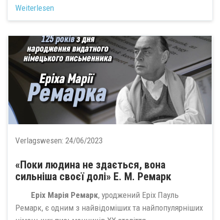
Weiterlesen
Verlagswesen:
24/06/2023
«Поки людина не здається, вона
сильніша своєї долі» Е. М. Ремарк
Еріх Марія Ремарк
, уроджений Еріх Пауль
Ремарк, є одним з найвідоміших та найпопулярніших