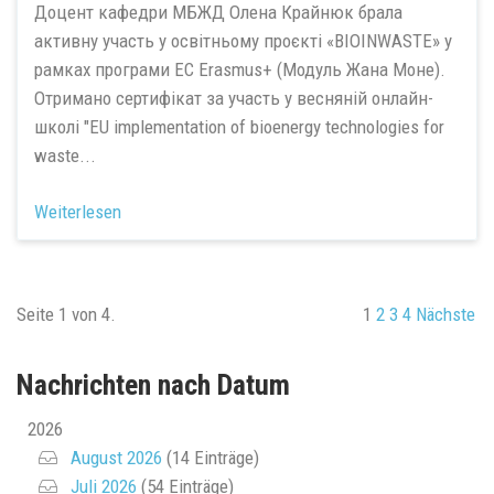
Доцент кафедри МБЖД Олена Крайнюк брала
активну участь у освітньому проєкті «BIOINWASTE» у
рамках програми ЕС Erasmus+ (Модуль Жана Моне).
Отримано сертифікат за участь у весняній онлайн-
школі "EU implementation of bioenergy technologies for
waste...
Weiterlesen
Seite 1 von 4.
1
2
3
4
Nächste
Nachrichten nach Datum
2026
August 2026
(14 Einträge)
Juli 2026
(54 Einträge)