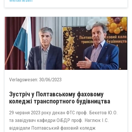
Weiterlesen
Verlagswesen:
30/06/2023
Зустріч у Полтавському фаховому
коледжі транспортного будівництва
29 червня 2023 року декан ФТС проф. Бекетов Ю.О.
та завідувач кафедри ОіБДР проф. Наглюк І.С.
відвідали Полтавський фаховий коледж