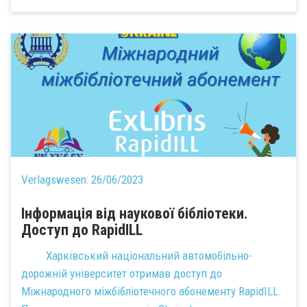
Verlagswesen:
26/06/2023
Інформація від наукової бібліотеки.
Доступ до RapidILL
Харківський національний автомобільно-
дорожній університет отримав доступ до
Міжнародного міжбібліотечного абонементу RapidILL.