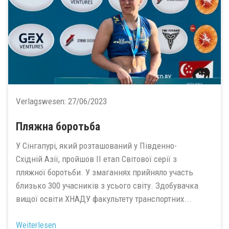
Verlagswesen:
27/06/2023
Пляжна боротьба
У Сінгапурі, який розташований у Південно-
Східній Азії, пройшов ІІ етап Світової серії з
пляжної боротьби. У змаганнях прийняло участь
близько 300 учасників з усього світу. Здобувачка
вищої освіти ХНАДУ факультету транспортних...
Weiterlesen