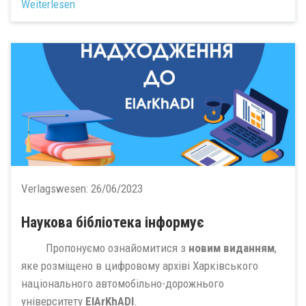
Weiterlesen
Verlagswesen:
26/06/2023
Наукова бібліотека інформує
Пропонуємо ознайомитися з
новим виданням
,
яке розміщено в цифровому архіві Харківського
національного автомобільно-дорожнього
університету
ElArKhADI
.