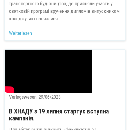
транспортного будівництва, де прийняли участь у
святковій програмі вручення дипломів випускникам
коледжу, які навчалися...
Weiterlesen
Verlagswesen:
29/06/2023
В ХНАДУ з 19 липня стартує вступна
кампанія.
Для абітурієнтів відкриті 5 факультетів, 21