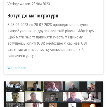
Verlagswesen:
23/06/2023
Вступ до магістратури
З 23.06.2023 по 20.07.2023 проводяться вступні
випробування на другий освітній рівень «Магістр».
Щоб мати змогу прийняти участь у єдиному
вступному іспиті (ЄВІ) необхідно у кабінеті ЄВІ
завантажити перепустку-запрошення, в якій
зазначено дату і...
Weiterlesen