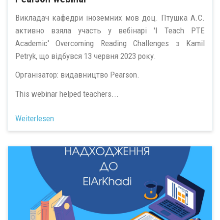
Викладач кафедри іноземних мов доц. Птушка А.С.
активно взяла участь у вебінарі 'I Teach PTE
Academic' Overcoming Reading Challenges з Kamil
Petryk, що відбувся 13 червня 2023 року.
Організатор: видавництво Pearson.
This webinar helped teachers...
Weiterlesen