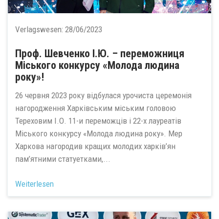
Verlagswesen:
28/06/2023
Проф. Шевченко І.Ю. – переможниця
Міського конкурсу «Молода людина
року»!
26 червня 2023 року відбулася урочиста церемонія
нагородження Харківським міським головою
Тереховим І.О. 11-и переможців і 22-х лауреатів
Міського конкурсу «Молода людина року». Мер
Харкова нагородив кращих молодих харків’ян
пам’ятними статуетками,...
Weiterlesen