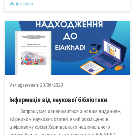
Weiterlesen
Verlagswesen:
23/06/2023
Інформація від наукової бібліотеки
Запрошуємо ознайомитися з новим виданням,
збірником наукових статей, який розміщено в
цифровому архіві Харківського національного
автомобільно-дорожнього університету ElArKhADI.