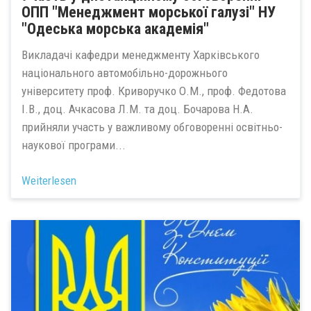
ОПП "Менеджмент морської галузі" НУ
"Одеська морська академія"
Викладачі кафедри менеджменту Харківського
національного автомобільно-дорожнього
університету проф. Криворучко О.М., проф. Федотова
І.В., доц. Ачкасова Л.М. та доц. Бочарова Н.А.
прийняли участь у важливому обговоренні освітньо-
наукової програми...
Weiterlesen