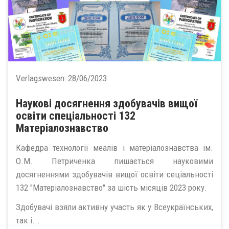
Verlagswesen:
28/06/2023
Наукові досягнення здобувачів вищої
освіти спеціальності 132
Матеріалознавство
Кафедра технології меалів і матеріалознавства ім.
О.М. Петриченка пишається науковими
досягненнями здобувачів вищої освіти сеціальності
132 "Матеріалознавство" за шість місяців 2023 року.
Здобувачі взяли активну участь як у Всеукраїнських,
так і...