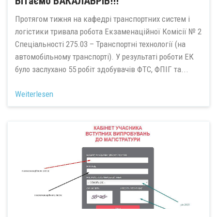
Вітаємо БАКАЛАВРІВ!!!
Протягом тижня на кафедрі транспортних систем і
логістики тривала робота Екзаменаційної Комісії № 2
Спеціальності 275.03 – Транспортні технології (на
автомобільному транспорті). У результаті роботи ЕК
було заслухано 55 робіт здобувачів ФТС, ФПІГ та...
Weiterlesen