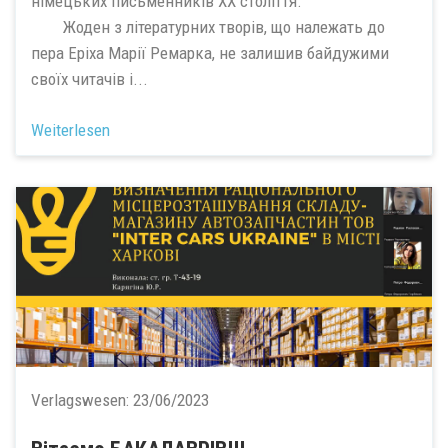
німецьких письменників ХХ століття.
Жоден з літературних творів, що належать до
пера Еріха Марії Ремарка, не залишив байдужими
своїх читачів і...
Weiterlesen
Verlagswesen:
23/06/2023