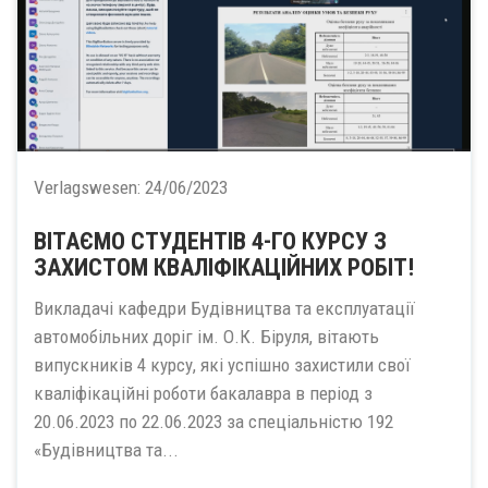
Verlagswesen:
24/06/2023
ВІТАЄМО СТУДЕНТІВ 4-ГО КУРСУ З
ЗАХИСТОМ КВАЛІФІКАЦІЙНИХ РОБІТ!
Викладачі кафедри Будівництва та експлуатації
автомобільних доріг ім. О.К. Біруля, вітають
випускників 4 курсу, які успішно захистили свої
кваліфікаційні роботи бакалавра в період з
20.06.2023 по 22.06.2023 за спеціальністю 192
«Будівництва та...