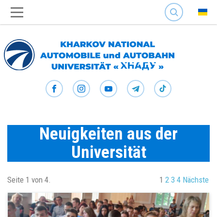
SEARCH
Neuigkeiten aus der
Universität
Seite 1 von 4.
1
2
3
4
Nächste