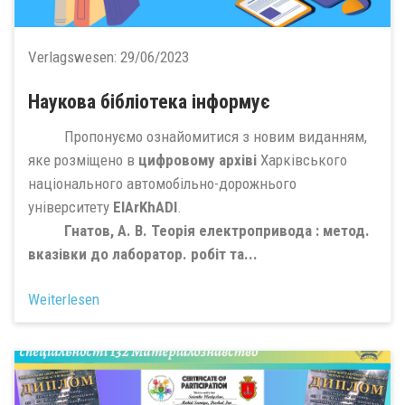
Verlagswesen:
29/06/2023
Наукова бібліотека інформує
Пропонуємо ознайомитися з новим виданням,
яке розміщено в
цифровому архіві
Харківського
національного автомобільно-дорожнього
університету
ElArKhADI
.
Гнатов, А. В. Теорія електропривода : метод.
вказівки до лаборатор. робіт та...
Weiterlesen