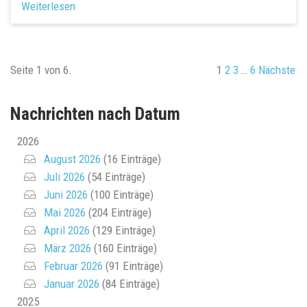
Weiterlesen
Seite 1 von 6.
1
2
3
…
6
Nächste
Nachrichten nach Datum
2026
August 2026
(16 Einträge)
Juli 2026
(54 Einträge)
Juni 2026
(100 Einträge)
Mai 2026
(204 Einträge)
April 2026
(129 Einträge)
März 2026
(160 Einträge)
Februar 2026
(91 Einträge)
Januar 2026
(84 Einträge)
2025