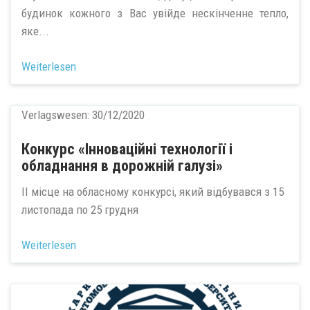
будинок кожного з Вас увійде нескінченне тепло,
яке...
Weiterlesen
Verlagswesen:
30/12/2020
Конкурс «Інноваційні технології і
обладнання в дорожній галузі»
ІІ місце на обласному конкурсі, який відбувався з 15
листопада по 25 грудня
Weiterlesen