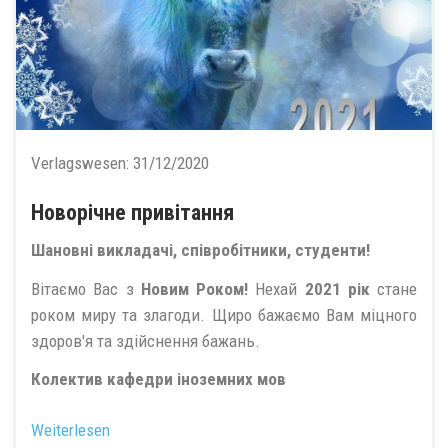
Verlagswesen:
31/12/2020
Новорічне привітання
Шановні викладачі, співробітники, студенти!
Вітаємо Вас з
Новим Роком!
Нехай
2021 рік
стане
роком миру та злагоди. Щиро бажаємо Вам міцного
здоров'я та здійснення бажань.
Колектив кафедри іноземних мов
Weiterlesen