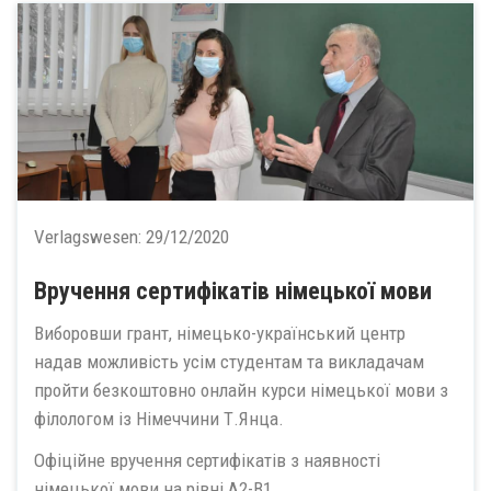
Verlagswesen:
29/12/2020
Вручення сертифікатів німецької мови
Виборовши грант, німецько-український центр
надав можливість усім студентам та викладачам
пройти безкоштовно онлайн курси німецької мови з
філологом із Німеччини Т.Янца.
Офіційне вручення сертифікатів з наявності
німецької мови на рівні А2-В1...