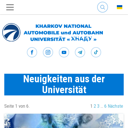
SEARCH
Neuigkeiten aus der
Universität
Seite 1 von 6.
1
2
3
…
6
Nächste