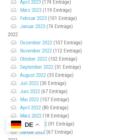
April 2023
(174 Einträge)
März 2023
(119 Einträge)
Februar 2023
(101 Einträge)
Januar 2023
(74 Einträge)
2022
Dezember 2022
(107 Einträge)
November 2022
(112 Einträge)
Oktober 2022
(102 Einträge)
September 2022
(51 Einträge)
August 2022
(35 Einträge)
Juli 2022
(30 Einträge)
Juni 2022
(67 Einträge)
Mai 2022
(107 Einträge)
April 2022
(80 Einträge)
März 2022
(18 Einträge)
Februar 2022
(91 Einträge)
DE
Januar 2022
(67 Einträge)
2021