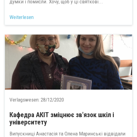
думки і помисли. Хочу, щоб у ці святкові...
Weiterlesen
Verlagswesen:
28/12/2020
Кафедра АКІТ зміцнює зв'язок шкіл і
університету
Випускниці Анастасія та Олена Маринські відвідали