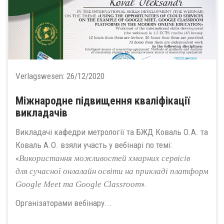
Verlagswesen:
26/12/2020
Міжнародне підвищення кваліфікації
викладачів
Викладачі кафедри метрології та БЖД Коваль О.А. та
Коваль А.О. взяли участь у вебінарі по темі:
«
Використання можливостей хмарних сервісі
в
для
сучасної онлалайн освіти
на прикладі платформ
».
Google Meet та Google Classroom
Організаторами вебінару...