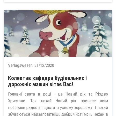
Verlagswesen:
31/12/2020
Колектив кафедри будівельних і
дорожніх машин вітає Вас!
Головні свята в році - це Новий рік та Різдво
Христове. Так нехай Новий рік принесе всім
побільше радості і щастя в усьому хорошому. І нехай
збуваються найзаповітніші, добрі, чисті мрії. Нехай в