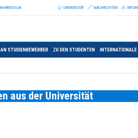
.KHARKOV.
UA
UNIVERSITÄT
NACHRICHTEN
INFOR
AN STUDIENBEWERBER
ZU DEN STUDENTEN
INTERNATIONALE 
n aus der Universität