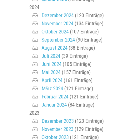
2024
Dezember 2024
(120 Einträge)
November 2024
(134 Einträge)
Oktober 2024
(107 Einträge)
September 2024
(90 Einträge)
August 2024
(38 Einträge)
Juli 2024
(39 Einträge)
Juni 2024
(105 Einträge)
Mai 2024
(157 Einträge)
April 2024
(161 Einträge)
März 2024
(121 Einträge)
Februar 2024
(121 Einträge)
Januar 2024
(84 Einträge)
2023
Dezember 2023
(123 Einträge)
November 2023
(129 Einträge)
Oktober 2023
(121 Einträge)