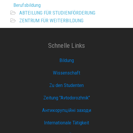
Berufsbildung
ABTEILUNG FÜR STUDIENFÖRDERUNG
ZENTRUM FÜR WEITERBILDUNG
Schnelle Links
Bildung
Wissenschaft
Zu den Studenten
Zeitung "Avtodorozhnik"
Антикорупційні заходи
Internationale Tätigkeit