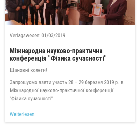
Verlagswesen:
01/03/2019
Міжнародна науково-практична
конференція "Фізика сучасності"
Шановні колеги!
Запрошуємо взяти участь 28 – 29 березня 2019 р. в
Міжнародної науково-практичної конференції
"Фізика сучасності"
Weiterlesen