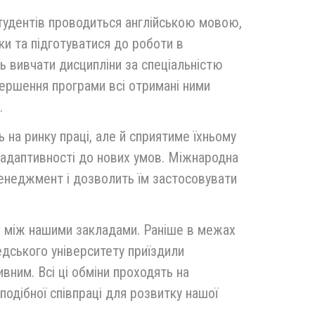
тудентів проводиться англійською мовою,
ки та підготуватися до роботи в
 вивчати дисципліни за спеціальністю
вершення програми всі отримані ними
.
на ринку праці, але й сприятиме їхньому
 адаптивності до нових умов. Міжнародна
енеджмент і дозволить їм застосовувати
s між нашими закладами. Раніше в межах
дського університету приїздили
вним. Всі ці обміни проходять на
подібної співпраці для розвитку нашої