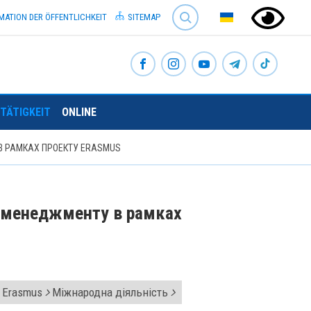
SEARCH
MATION DER ÖFFENTLICHKEIT
SITEMAP
TÄTIGKEIT
ONLINE
В РАМКАХ ПРОЕКТУ ERASMUS
и менеджменту в рамках
Erasmus
Міжнародна діяльність