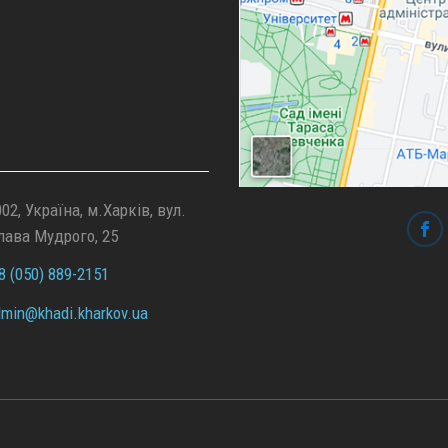
02, Україна, м.Харків, вул.
лава Мудрого, 25
 (050) 889-2151
min@
khadi.kharkov.
ua