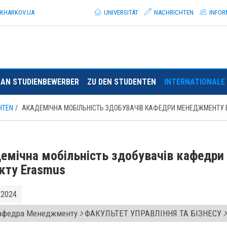
.KHARKOV.
UA
UNIVERSITÄT
NACHRICHTEN
INFOR
AN STUDIENBEWERBER
ZU DEN STUDENTEN
INTERNATIONALE 
HTEN
АКАДЕМІЧНА МОБІЛЬНІСТЬ ЗДОБУВАЧІВ КАФЕДРИ МЕНЕДЖМЕНТУ 
емічна мобільність здобувачів кафедр
кту Erasmus
/2024
федра Менеджменту
ФАКУЛЬТЕТ УПРАВЛІННЯ ТА БІЗНЕСУ