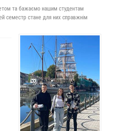
тетом та бажаємо нашим студентам
ей семестр стане для них справжнім