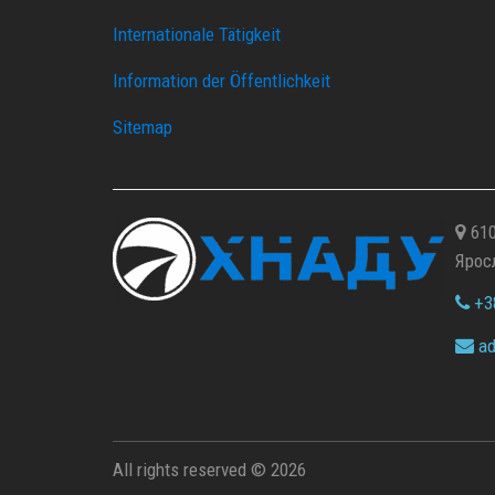
Internationale Tätigkeit
Information der Öffentlichkeit
Sitemap
610
Ярос
+38
ad
All rights reserved © 2026