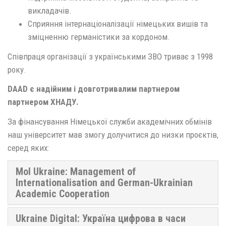
викладачів.
Сприяння інтернаціоналізації німецьких вишів та
зміцненню германістики за кордоном.
Співпраця організації з українськими ЗВО триває з 1998
року.
DAAD є надійним і довготривалим партнером
партнером ХНАДУ.
За фінансування Німецької служби академічних обмінів
наш університет мав змогу долучитися до низки проєктів,
серед яких:
MoI Ukraine: Management of
Internationalisation and German-Ukrainian
Academic Cooperation
Ukraine Digital: Україна цифрова в часи