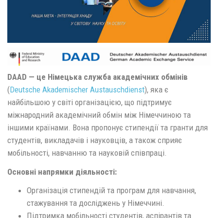
DAAD — це Німецька служба академічних обмінів
(
Deutsche Akademischer Austauschdienst
), яка є
найбільшою у світі організацією, що підтримує
міжнародний академічний обмін між Німеччиною та
іншими країнами. Вона пропонує стипендії та гранти для
студентів, викладачів і науковців, а також сприяє
мобільності, навчанню та науковій співпраці.
Основні напрямки діяльності:
Організація стипендій та програм для навчання,
стажування та досліджень у Німеччині.
Підтримка мобільності студентів, аспірантів та