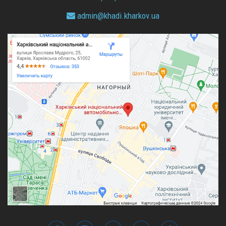
admin@
khadi.kharkov.
ua