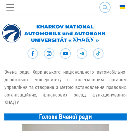
SEARCH
Вчена рада Харківського національного автомобільно-
дорожнього університету є колегіальним органом
управління та створена з метою встановлення правових,
організаційних, фінансових засад функціонування
ХНАДУ
Голова Вченої ради