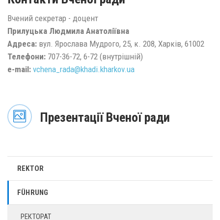
Вчений секретар - доцент
Прилуцька Людмила Анатоліївна
Адреса:
вул. Ярослава Мудрого, 25, к. 208, Харків, 61002
Телефони:
707-36-72, 6-72 (внутрішній)
e-mail:
vchena_rada@
khadi.kharkov.
ua
Презентації Вченої ради
REKTOR
FÜHRUNG
РЕКТОРАТ