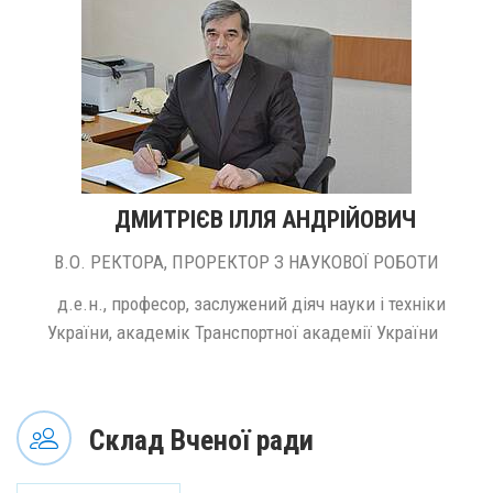
ДМИТРІЄВ ІЛЛЯ АНДРІЙОВИЧ
В.О. РЕКТОРА, ПРОРЕКТОР З НАУКОВОЇ РОБОТИ
д.е.н., професор, заслужений діяч науки і техніки
України, академік Транспортної академії України
Склад Вченої ради