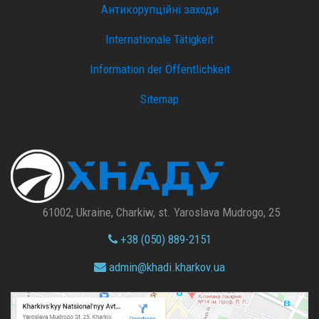
Антикорупційні заходи
Internationale Tätigkeit
Information der Öffentlichkeit
Sitemap
61002, Ukraine, Charkiw, st. Yaroslava Mudrogo, 25
+38 (050) 889-2151
admin@
khadi.kharkov.
ua