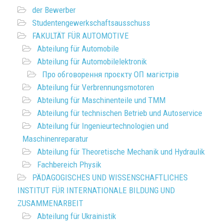
der Bewerber
Studentengewerkschaftsausschuss
FAKULTÄT FÜR AUTOMOTIVE
Abteilung für Automobile
Abteilung für Automobilelektronik
Про обговорення проєкту ОП магістрів
Abteilung für Verbrennungsmotoren
Abteilung für Maschinenteile und TMM
Abteilung für technischen Betrieb und Autoservice
Abteilung für Ingenieurtechnologien und
Maschinenreparatur
Abteilung für Theoretische Mechanik und Hydraulik
Fachbereich Physik
PÄDAGOGISCHES UND WISSENSCHAFTLICHES
INSTITUT FÜR INTERNATIONALE BILDUNG UND
ZUSAMMENARBEIT
Abteilung für Ukrainistik