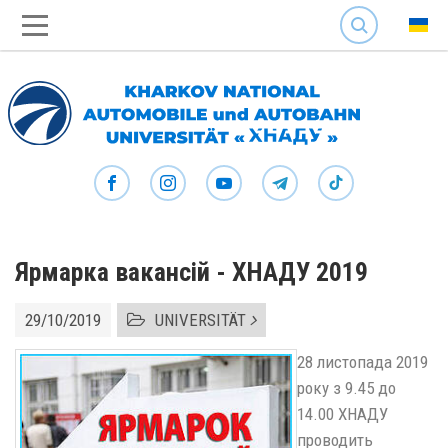
SEARCH
Ярмарка вакансій - ХНАДУ 2019
29/10/2019
UNIVERSITÄT
28 листопада 2019
року з 9.45 до
14.00 ХНАДУ
проводить