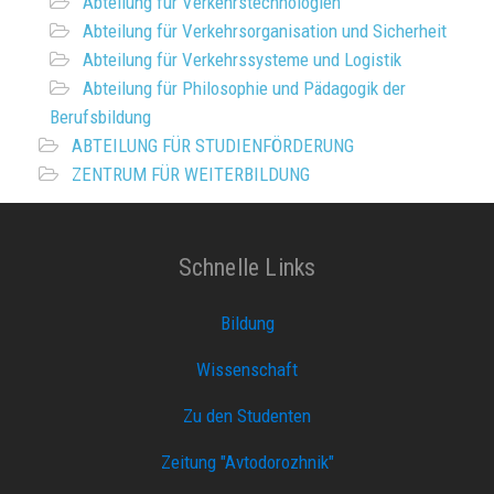
Abteilung für Verkehrstechnologien
Abteilung für Verkehrsorganisation und Sicherheit
Abteilung für Verkehrssysteme und Logistik
Abteilung für Philosophie und Pädagogik der
Berufsbildung
ABTEILUNG FÜR STUDIENFÖRDERUNG
ZENTRUM FÜR WEITERBILDUNG
Schnelle Links
Bildung
Wissenschaft
Zu den Studenten
Zeitung "Avtodorozhnik"