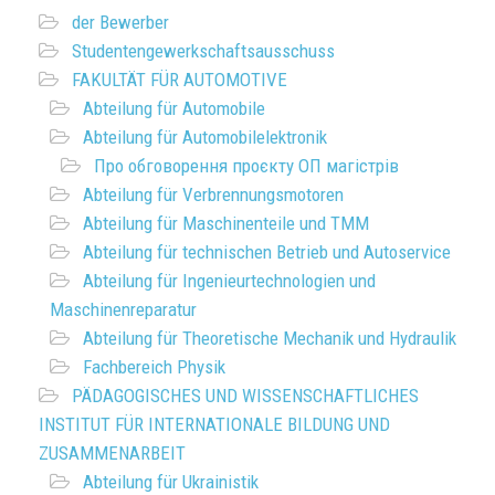
der Bewerber
Studentengewerkschaftsausschuss
FAKULTÄT FÜR AUTOMOTIVE
Abteilung für Automobile
Abteilung für Automobilelektronik
Про обговорення проєкту ОП магістрів
Abteilung für Verbrennungsmotoren
Abteilung für Maschinenteile und TMM
Abteilung für technischen Betrieb und Autoservice
Abteilung für Ingenieurtechnologien und
Maschinenreparatur
Abteilung für Theoretische Mechanik und Hydraulik
Fachbereich Physik
PÄDAGOGISCHES UND WISSENSCHAFTLICHES
INSTITUT FÜR INTERNATIONALE BILDUNG UND
ZUSAMMENARBEIT
Abteilung für Ukrainistik