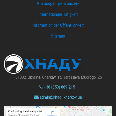
Антикорупційні заходи
Internationale Tätigkeit
Information der Öffentlichkeit
Sitemap
61002, Ukraine, Charkiw, st. Yaroslava Mudrogo, 25
+38 (050) 889-2151
admin@
khadi.kharkov.
ua