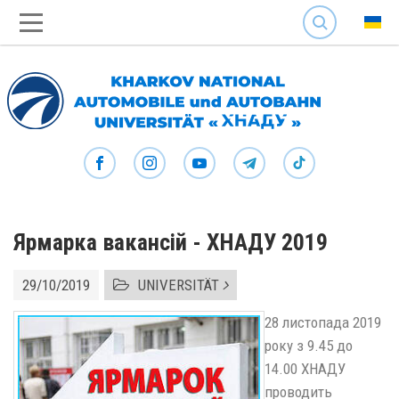
SEARCH
Ярмарка вакансій - ХНАДУ 2019
29/10/2019
UNIVERSITÄT
28 листопада 2019
року з 9.45 до
14.00 ХНАДУ
проводить