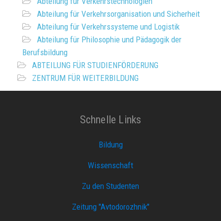
Abteilung für Verkehrstechnologien
Abteilung für Verkehrsorganisation und Sicherheit
Abteilung für Verkehrssysteme und Logistik
Abteilung für Philosophie und Pädagogik der
Berufsbildung
ABTEILUNG FÜR STUDIENFÖRDERUNG
ZENTRUM FÜR WEITERBILDUNG
Schnelle Links
Bildung
Wissenschaft
Zu den Studenten
Zeitung "Avtodorozhnik"