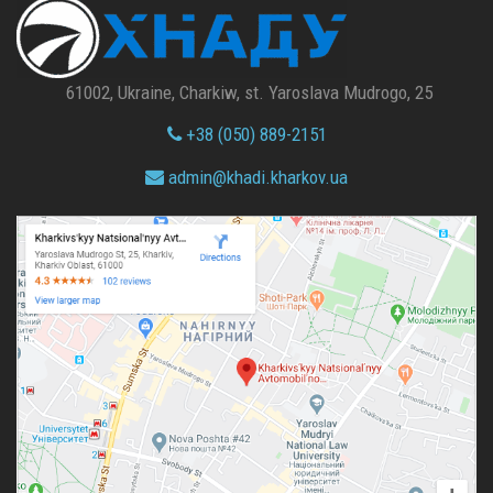
61002, Ukraine, Charkiw, st. Yaroslava Mudrogo, 25
+38 (050) 889-2151
admin@
khadi.kharkov.
ua