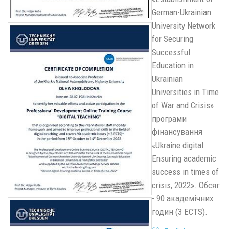
German-Ukrainian
University Network
for Securing
Successful
Education in
Ukrainian
Universities in Time
of War and Crisis»
програми
фінансування
«Ukraine digital:
Ensuring academic
success in times of
crisis, 2022». Обсяг
- 90 академічних
годин (3 ECTS).