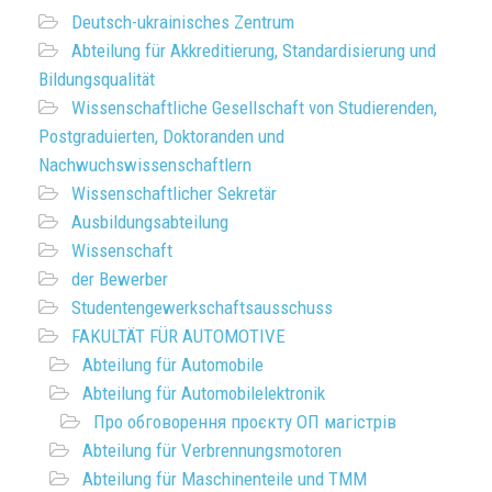
Deutsch-ukrainisches Zentrum
Abteilung für Akkreditierung, Standardisierung und
Bildungsqualität
Wissenschaftliche Gesellschaft von Studierenden,
Postgraduierten, Doktoranden und
Nachwuchswissenschaftlern
Wissenschaftlicher Sekretär
Ausbildungsabteilung
Wissenschaft
der Bewerber
Studentengewerkschaftsausschuss
FAKULTÄT FÜR AUTOMOTIVE
Abteilung für Automobile
Abteilung für Automobilelektronik
Про обговорення проєкту ОП магістрів
Abteilung für Verbrennungsmotoren
Abteilung für Maschinenteile und TMM