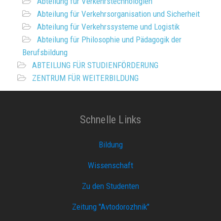
Abteilung für Verkehrstechnologien
Abteilung für Verkehrsorganisation und Sicherheit
Abteilung für Verkehrssysteme und Logistik
Abteilung für Philosophie und Pädagogik der
Berufsbildung
ABTEILUNG FÜR STUDIENFÖRDERUNG
ZENTRUM FÜR WEITERBILDUNG
Schnelle Links
Bildung
Wissenschaft
Zu den Studenten
Zeitung "Avtodorozhnik"