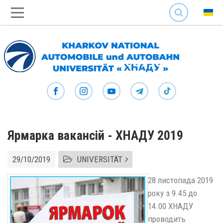
SEARCH
Ярмарка вакансій - ХНАДУ 2019
29/10/2019
UNIVERSITÄT
28 листопада 2019
року з 9.45 до
14.00 ХНАДУ
проводить