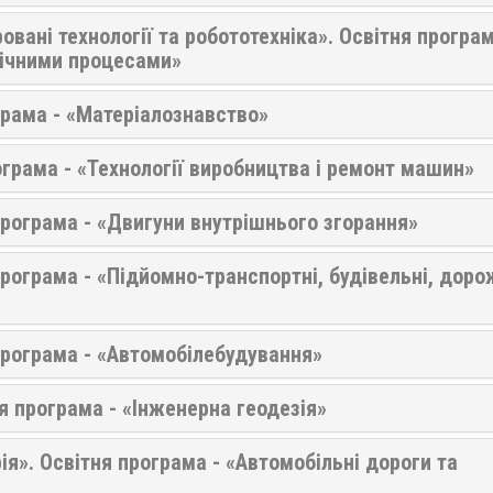
вані технології та робототехніка». Освітня програм
гічними процесами»
грама - «Матеріалознавство»
ограма - «Технології виробництва і ремонт машин»
рограма - «Двигуни внутрішнього згорання»
ограма - «Підйомно-транспортні, будівельні, доро
програма - «Автомобілебудування»
ня програма - «Інженерна геодезія»
ія». Освітня програма - «Автомобільні дороги та