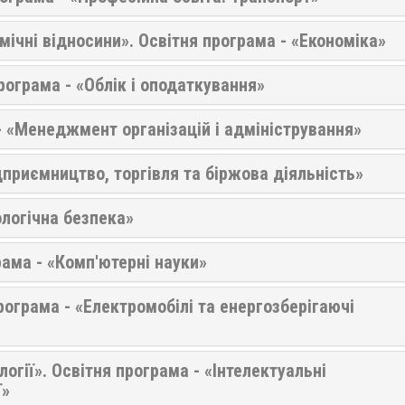
мічні відносини». Освітня програма - «Економіка»
рограма - «Облік і оподаткування»
 «Менеджмент організацій і адміністрування»
ідприємництво, торгівля та біржова діяльність»
ологічна безпека»
рама - «Комп'ютерні науки»
рограма - «Електромобілі та енергозберігаючі
огії». Освітня програма - «Інтелектуальні
ї»