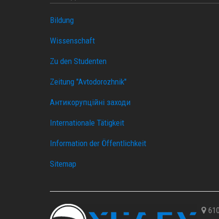
Bildung
Wissenschaft
Zu den Studenten
Zeitung "Avtodorozhnik"
Антикорупційні заходи
Internationale Tätigkeit
Information der Öffentlichkeit
Sitemap
610