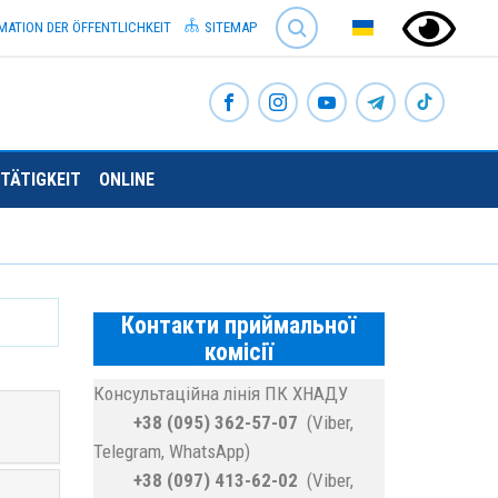
SEARCH
MATION DER ÖFFENTLICHKEIT
SITEMAP
TÄTIGKEIT
ONLINE
Контакти приймальної
комісії
Консультаційна лінія ПК ХНАДУ
+38 (095) 362-57-07
(Viber,
Telegram, WhatsApp)
+38 (097) 413-62-02
(Viber,