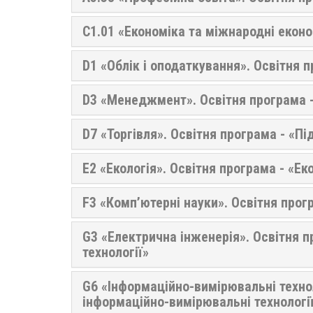
C1.01 «Економіка та міжнародні еконо
D1 «Облік і оподаткування». Освітня п
D3 «Менеджмент». Освітня програма -
D7 «Торгівля». Освітня програма - «П
E2 «Екологія». Освітня програма - «Ек
F3 «Комп’ютерні науки». Освітня прог
G3 «Електрична інженерія». Освітня п
технології»
G6 «Інформаційно-вимірювальні технол
інформаційно-вимірювальні технологі