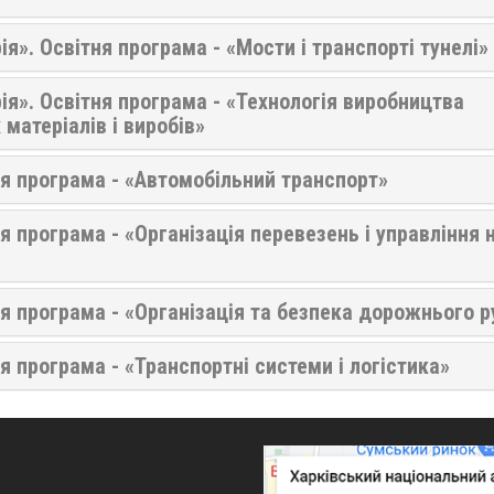
я». Освітня програма - «Мости і транспорті тунелі»
ія». Освітня програма - «Технологія виробництва
матеріалів і виробів»
ня програма - «Автомобільний транспорт»
я програма - «Організація перевезень і управління 
я програма - «Організація та безпека дорожнього р
я програма - «Транспортні системи і логістика»