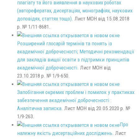
плагіату та його виявлення в наукових роботах
(авторефератах, дисертаціях, монографіях, наукових
доповідях, статтях тощо).
Лист МОН від 15.08.2018
р. № 1/11-8681.
Розширений глосарій термінів та понять із
академічної доброчесності; Методичні рекомендації
для закладів вищої освіти з підтримки принципів
академічної доброчесності.
Лист МОН від
23.10.2018 р. № 1/9-650.
Запобігання окремих проблем і помилок у практиках
забезпечення академічної доброчесності :
Аналітична записка.
Лист МОН від 20.05.2020 р. №
1/9-263.
Про
належну якість дисертаційних досліджень.
Лист