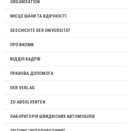
ORGANISATION
МІСЦЕ ШАНИ ТА ВДЯЧНОСТІ
GESCHICHTE DER UNIVERSITÄT
ПРОФКОМИ
ВІДДІЛ КАДРІВ
ПРАВОВА ДОПОМОГА
DER VERLAG
ZU ABSOLVENTEN
ЛАБОРАТОРІЯ ШВИДКІСНИХ АВТОМОБІЛІВ
ZEITUNG "AVTODOROZHNIK"