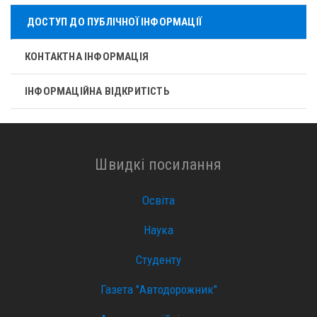
ДОСТУП ДО ПУБЛІЧНОЇ ІНФОРМАЦІЇ
КОНТАКТНА ІНФОРМАЦІЯ
ІНФОРМАЦІЙНА ВІДКРИТІСТЬ
Швидкі посилання
Освіта
Наука
Студенту
Газета "Автодорожник"