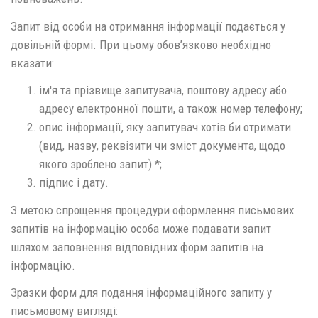
Запит від особи на отримання інформації подається у
довільній формі. При цьому обов’язково необхідно
вказати:
ім′я та прізвище запитувача, поштову адресу або
адресу електронної пошти, а також номер телефону;
опис інформації, яку запитувач хотів би отримати
(вид, назву, реквізити чи зміст документа, щодо
якого зроблено запит) *;
підпис і дату.
З метою спрощення процедури оформлення письмових
запитів на інформацію особа може подавати запит
шляхом заповнення відповідних форм запитів на
інформацію.
Зразки форм для подання інформаційного запиту у
письмовому вигляді: