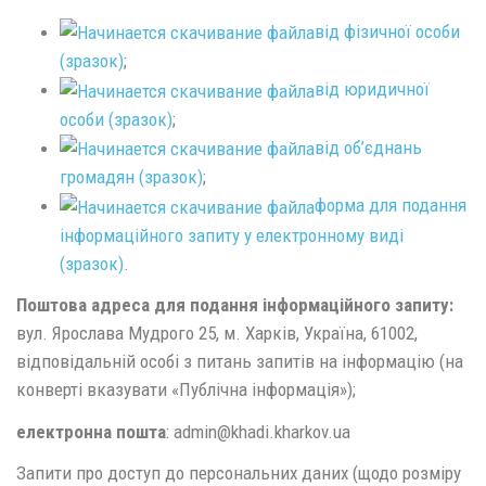
від фізичної особи
(зразок)
;
від юридичної
особи (зразок)
;
від об’єднань
громадян (зразок)
;
форма для подання
інформаційного запиту у електронному виді
(зразок)
.
Поштова адреса для подання інформаційного запиту:
вул. Ярослава Мудрого 25, м. Харків, Україна, 61002,
відповідальній особі з питань запитів на інформацію (на
конверті вказувати «Публічна інформація»);
електронна пошта
: admin@khadi.kharkov.ua
Запити про доступ до персональних даних (щодо розміру