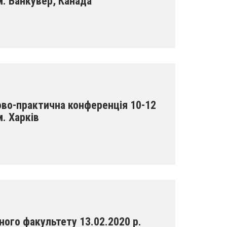
м. Ванкувер, Канада
ово-практична конференція 10-12
. Харків
ого факультету 13.02.2020 р.