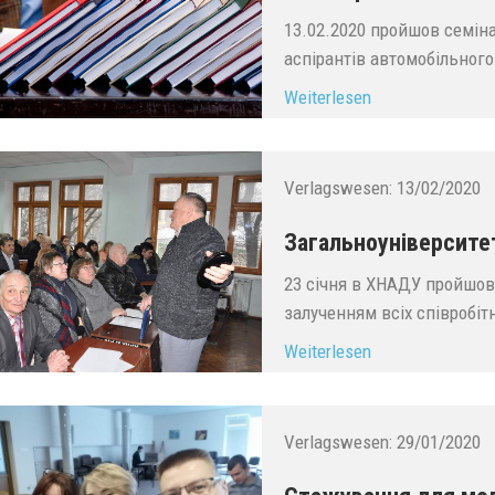
13.02.2020 пройшов семіна
аспірантів автомобільного
Weiterlesen
...
Verlagswesen:
13/02/2020
Загальноуніверсите
23 січня в ХНАДУ пройшов
залученням всіх співробітн
Weiterlesen
Verlagswesen:
29/01/2020