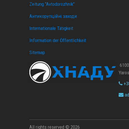
Zeitung "Avtodorozhnik"
Антикорупційні заходи
Internationale Tätigkeit
Information der Öffentlichkeit
Sitemap
61002
Yaros
+38
ad
All rights reserved © 2026