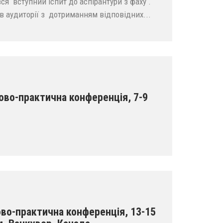
вся вступний іспит до аспірантури з фаху .
в аудиторії з дотриманням відповідних...
ово-практична конференція, 7-9
ово-практична конференція, 13-15