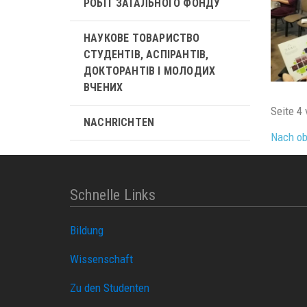
РОБІТ ЗАГАЛЬНОГО ФОНДУ
НАУКОВЕ ТОВАРИСТВО
СТУДЕНТІВ, АСПІРАНТІВ,
ДОКТОРАНТІВ І МОЛОДИХ
ВЧЕНИХ
Seite 4 
NACHRICHTEN
Nach o
Schnelle Links
Bildung
Wissenschaft
Zu den Studenten