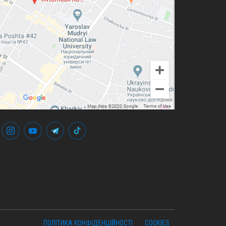
ПОЛІТИКА КОНФІДЕНЦІЙНОСТІ
COOKIES