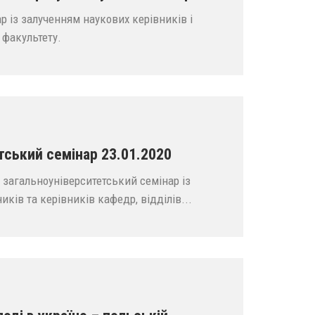
р із залученням наукових керівників і
 факультету.
тський семінар 23.01.2020
 загальноуніверситетський семінар із
иків та керівників кафедр, відділів...