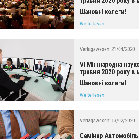
травня 2020 року в 
Шановні колеги!
...
Weiterlesen
Verlagswesen:
21/04/2020
VI Міжнародна наук
травня 2020 року в м
Шановні колеги!
...
Weiterlesen
Verlagswesen:
13/02/2020
Семінар Автомобільн