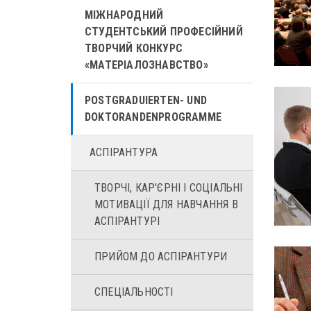
МІЖНАРОДНИЙ
СТУДЕНТСЬКИЙ ПРОФЕСІЙНИЙ
ТВОРЧИЙ КОНКУРС
«МАТЕРІАЛОЗНАВСТВО»
POSTGRADUIERTEN- UND
DOKTORANDENPROGRAMME
АСПІРАНТУРА
ТВОРЧІ, КАР'ЄРНІ І CОЦІАЛЬНІ
МОТИВАЦІЇ ДЛЯ НАВЧАННЯ В
АСПІРАНТУРІ
ПРИЙОМ ДО АСПІРАНТУРИ
СПЕЦІАЛЬНОСТІ