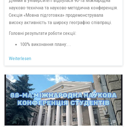
Днями в університеті відбулася 90-та Міжнародна
науково-технічна та науково-методична конференція.
Секція «Мовна підготовка» продемонструвала
високу активність та широку географію співпраці.
Головні результати роботи секції:
100% виконання плану:...
Weiterlesen