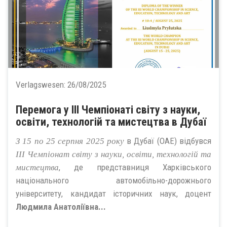
Verlagswesen:
26/08/2025
Перемога у III Чемпіонаті світу з науки,
освіти, технологій та мистецтва в Дубаї
в Дубаї (ОАЕ) відбувся
З 15 по 25 серпня 2025 року
III Чемпіонат світу з науки, освіти, технологій та
, де представниця Харківського
мистецтва
національного автомобільно-дорожнього
університету, кандидат історичних наук, доцент
Людмила Анатоліївна...