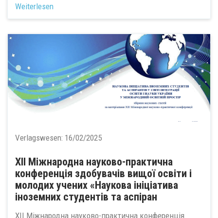
Weiterlesen
Verlagswesen:
16/02/2025
ХIІ Міжнародна науково-практична
конференція здобувачів вищої освіти і
молодих учених «Наукова ініціатива
іноземних студентів та аспіран
ХIІ Міжнародна науково-практична конференція