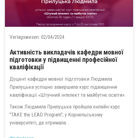
Verlagswesen:
02/04/2024
Активність викладачів кафедри мовної
підготовки у підвищенні професійної
кваліфікації
Доцент кафедри мовної підготовки Людмила
Прилуцька успішно завершила курс підвищення
кваліфікації «Штучний інтелект та майбутнє освіти».
Також Людмила Прилуцька пройшла онлайн-курс
"TAKE the LEAD Program", у Корнельському
університеті, де отримала...