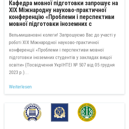
Кафедра мовної підготовки запрошує на
XIX Міжнародну науково-практичної
конференцію «Проблеми і перспективи
мовної підготовки іноземних с
Вельмишановні колеги! Запрошуємо Вас до участі у
роботі XIX Міжнародної науково-практичної
конференції «Проблеми і перспективи мовної
підготовки іноземних студентів у закладах вищої
освіти» (Посвідчення УкрІНТЕІ № 507 від 05 грудня
2023 р.)...
Weiterlesen