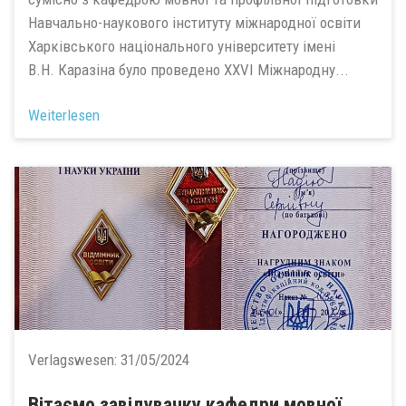
Навчально-наукового інституту міжнародної освіти
Харківського національного університету імені
В.Н. Каразіна було проведено XXVІ Міжнародну...
Weiterlesen
Verlagswesen:
31/05/2024
Вітаємо завідувачку кафедри мовної