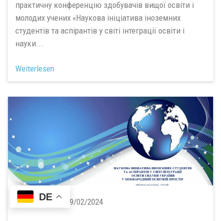
практичну конференцію здобувачів вищої освіти і
молодих учених «Наукова ініціатива іноземних
студентів та аспірантів у світі інтеграції освіти і
науки...
Weiterlesen
DE
Verlagswesen:
19/02/2024