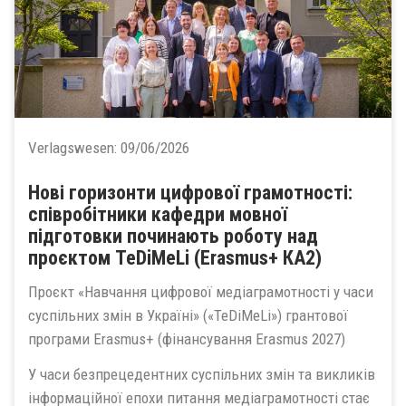
Verlagswesen:
09/06/2026
Нові горизонти цифрової грамотності:
співробітники кафедри мовної
підготовки починають роботу над
проєктом TeDiMeLi (Erasmus+ КА2)
Проєкт «Навчання цифрової медіаграмотності у часи
суспільних змін в Україні» («TeDiMeLi») грантової
програми Erasmus+ (фінансування Erasmus 2027)
У часи безпрецедентних суспільних змін та викликів
інформаційної епохи питання медіаграмотності стає