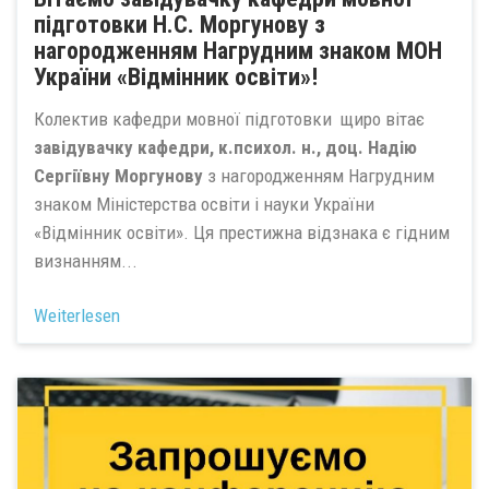
підготовки Н.С. Моргунову з
нагородженням Нагрудним знаком МОН
України «Відмінник освіти»!
Колектив кафедри мовної підготовки щиро вітає
завідувачку кафедри, к.психол. н., доц. Надію
Сергіївну Моргунову
з нагородженням Нагрудним
знаком Міністерства освіти і науки України
«Відмінник освіти». Ця престижна відзнака є гідним
визнанням...
Weiterlesen