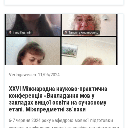
Verlagswesen:
11/06/2024
XXVІ Міжнародна науково-практична
конференція «Викладання мов у
закладах вищої освіти на сучасному
етапі. Міжпредметні зв’язки
6-7 червня 2024 року кафедрою мовної підготовки
сумісно з кафедрою мовної та профільної підготовки