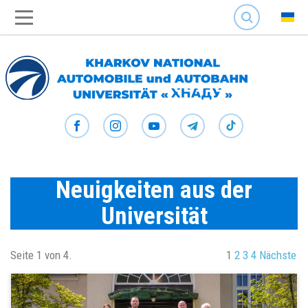
SEARCH
Neuigkeiten aus der
Universität
Seite 1 von 4.
1
2
3
4
Nächste