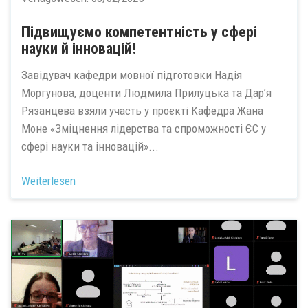
Підвищуємо компетентність у сфері
науки й інновацій!
Завідувач кафедри мовної підготовки Надія
Моргунова, доценти Людмила Прилуцька та Дар’я
Рязанцева взяли участь у проєкті Кафедра Жана
Моне «Зміцнення лідерства та спроможності ЄС у
сфері науки та інновацій»...
Weiterlesen