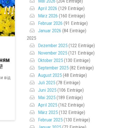
Mai 2026
(204 Einträge)
April 2026
(129 Einträge)
März 2026
(160 Einträge)
Februar 2026
(91 Einträge)
Januar 2026
(84 Einträge)
2025
Dezember 2025
(122 Einträge)
November 2025
(121 Einträge)
нням
Oktober 2025
(130 Einträge)
!
September 2025
(82 Einträge)
August 2025
(48 Einträge)
и від
Juli 2025
(78 Einträge)
Juni 2025
(106 Einträge)
Mai 2025
(189 Einträge)
April 2025
(162 Einträge)
März 2025
(132 Einträge)
Februar 2025
(130 Einträge)
Januar 2025
(72 Einträge)