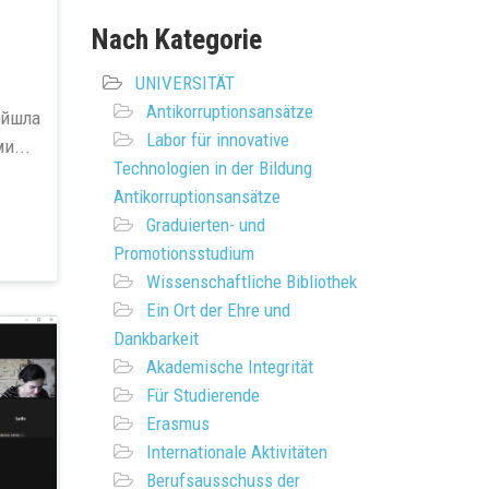
Nach Kategorie
UNIVERSITÄT
Antikorruptionsansätze
ойшла
Labor für innovative
и...
Technologien in der Bildung
Antikorruptionsansätze
Graduierten- und
Promotionsstudium
Wissenschaftliche Bibliothek
Ein Ort der Ehre und
Dankbarkeit
Akademische Integrität
Für Studierende
Erasmus
Internationale Aktivitäten
Berufsausschuss der