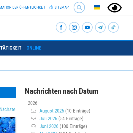
SEARCH
MATION DER ÖFFENTLICHKEIT
SITEMAP
TÄTIGKEIT
ONLINE
Nachrichten nach Datum
2026
Nächste
August 2026
(10 Einträge)
Juli 2026
(54 Einträge)
Juni 2026
(100 Einträge)