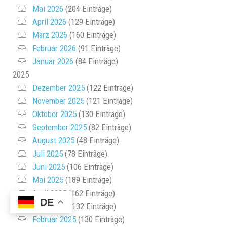
Mai 2026
(204 Einträge)
April 2026
(129 Einträge)
März 2026
(160 Einträge)
Februar 2026
(91 Einträge)
Januar 2026
(84 Einträge)
2025
Dezember 2025
(122 Einträge)
November 2025
(121 Einträge)
Oktober 2025
(130 Einträge)
September 2025
(82 Einträge)
August 2025
(48 Einträge)
Juli 2025
(78 Einträge)
Juni 2025
(106 Einträge)
Mai 2025
(189 Einträge)
April 2025
(162 Einträge)
DE
März 2025
(132 Einträge)
Februar 2025
(130 Einträge)