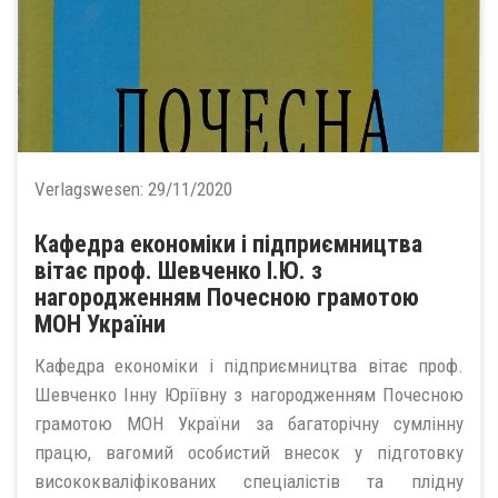
Verlagswesen:
29/11/2020
Кафедра економіки і підприємництва
вітає проф. Шевченко І.Ю. з
нагородженням Почесною грамотою
МОН України
Кафедра економіки і підприємництва вітає проф.
Шевченко Інну Юріївну з нагородженням Почесною
грамотою МОН України за багаторічну сумлінну
працю, вагомий особистий внесок у підготовку
висококваліфікованих спеціалістів та плідну