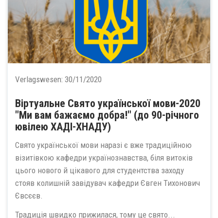
Verlagswesen:
30/11/2020
Віртуальне Свято української мови-2020
"Ми вам бажаємо добра!" (до 90-річного
ювілею ХАДІ-ХНАДУ)
Свято української мови наразі є вже традиційною
візитівкою кафедри українознавства, біля витоків
цього нового й цікавого для студентства заходу
стояв колишній завідувач кафедри Євген Тихонович
Євсєєв.
Традиція швидко прижилася, тому це свято...