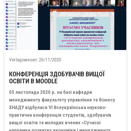
Verlagswesen:
26/11/2020
КОНФЕРЕНЦІЯ ЗДОБУВАЧІВ ВИЩОЇ
ОСВІТИ В MOODLE
05 листопада 2020 р. на базі кафедри
менеджменту факультету управління та бізнесу
ХНАДУ відбулася VІ Всеукраїнська науково-
практична конференція студентів, здобувачів
вищої освіти та молодих вчених «Сучасні
напрямки розвитку економіки і менеджменту...