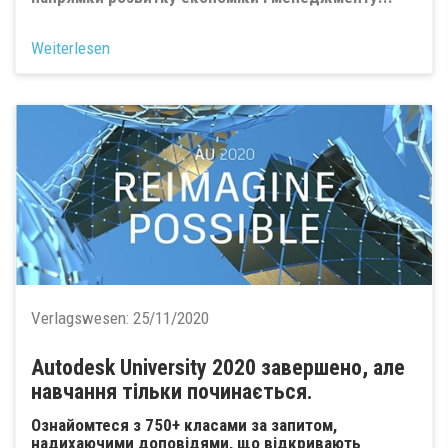
Weiterlesen
Verlagswesen:
25/11/2020
Autodesk University 2020 завершено, але
навчання тільки починається.
Ознайомтеся з 750+ класами за запитом,
надихаючими доповідями, що відкривають