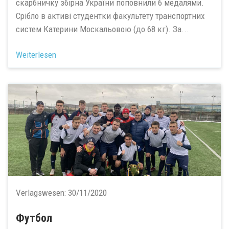
скарбничку збірна України поповнили 6 медалями.
Срібло в активі студентки факультету транспортних
систем Катерини Москальовою (до 68 кг). За...
Weiterlesen
Verlagswesen:
30/11/2020
Футбол