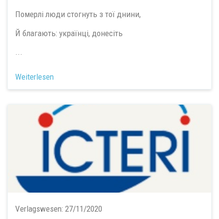
Померлі люди стогнуть з тої днини,
Й благають: українці, донесіть
...
Weiterlesen
Verlagswesen:
27/11/2020