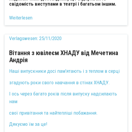
свідомість виступами в театрі і багатьом іншим.
Weiterlesen
Verlagswesen:
25/11/2020
Вітання з ювілеєм ХНАДУ від Мечетина
Андрія
Наші випускники досі пам’ятають і з теплом в серці
згадують роки свого навчання в стінах ХНАДУ.
І ось через багато років після випуску надсилають
нам
свої привітання та найтепліші побажання.
Дякуємо їм за це!