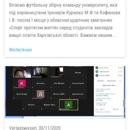
Вітаємо футбольну збірну команду університету, яка
під керівництвом тренерів Курилко М.Ф та Кофанова
І.В. посіла І місце у обласних щорічних змаганнях
«Спорт протягом життя» серед студентів закладів
вищої освіти Харківської області. Бажаєм нашим...
Weiterlesen
Verlagswesen:
30/11/2020