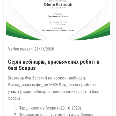
Verlagswesen:
21/11/2020
Серія вебінарів, присвячених роботі в
базі Scopus
Жовтень був багатий на корисні вебінари.
Викладачам кафедри МБЖД вдалося прийняти
участі у серії вебінарів, присвячених роботі в базі
Scopus:
Перші кроки у Scopus (20.10.2020).
Починаємо з пощуку літератури у Scopus