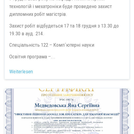
технологій і мехатроніки буде проведено захист
дипломних робіт магістрів.
Захист робіт відбудеться 17 та 18 грудня з 13.30 до
19.30 в ауд. 214.
Спеціальність 122 – Комп´ютерні науки
Освітня програма –...
Weiterlesen