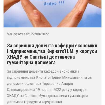
Verlagswesen:
22/08/2022
За сприяння доцента кафедри економіки
і підприємництва Кирчатої І.М. у корпуси
ХНАДУ на Салтівці доставлена
гуманітарна допомога
За сприяння доцента кафедри економіки і
підприємництва Кирчатої Ірини Миколаївни та за
допомоги волонтера Терещенко Андрія
Олександровича 19 червня 2022 року у корпуси
ХНАДУ на Салтівці була доставлена гуманітарна
допомога (продукти харчування).