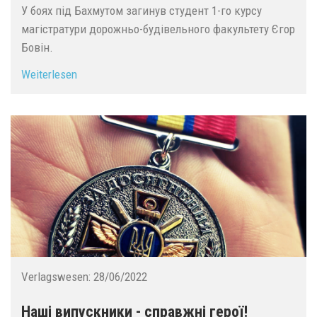
У боях під Бахмутом загинув студент 1-го курсу
магістратури дорожньо-будівельного факультету Єгор
Бовін.
Weiterlesen
Verlagswesen:
28/06/2022
Наші випускники - справжні герої!