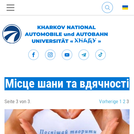
SEARCH
Місце шани та вдячності
Seite 3 von 3.
Vorherige
1
2
3