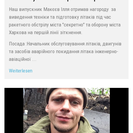
Наш випускник Макєєв Ілля отримав нагороду за
виведення техніки та підготовку літаків під час
ракетного обстрілу міста "секретно" та оборону міста
Харкова на першій лінії зіткнення.
Посада :Начальник обслуговування літаків, двигунів
та засобів аварійного покидання літака інженерно-
авіаційної ...
Weiterlesen