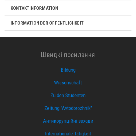
KONTAKTINFORMATION
INFORMATION DER ÖFFENTLICHKEIT
Швидкі посилання
Bildung
Wissenschaft
Zu den Studenten
Zeitung "Avtodorozhnik"
Антикорупційні заходи
Internationale Tätigkeit