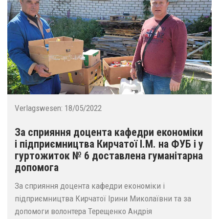
Verlagswesen:
18/05/2022
За сприяння доцента кафедри економіки
і підприємництва Кирчатої І.М. на ФУБ і у
гуртожиток № 6 доставлена гуманітарна
допомога
За сприяння доцента кафедри економіки і
підприємництва Кирчатої Ірини Миколаївни та за
допомоги волонтера Терещенко Андрія