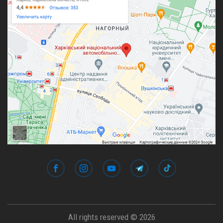
All rights reserved © 2026