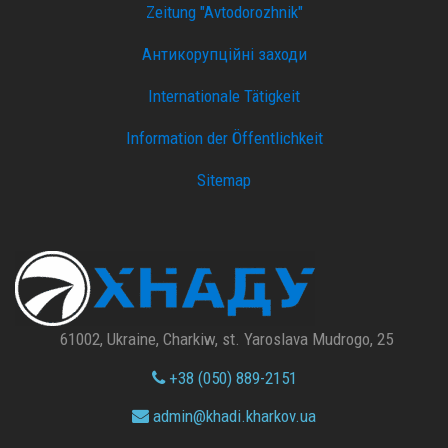
Zeitung "Avtodorozhnik"
Антикорупційні заходи
Internationale Tätigkeit
Information der Öffentlichkeit
Sitemap
61002, Ukraine, Charkiw, st. Yaroslava Mudrogo, 25
+38 (050) 889-2151
admin@
khadi.kharkov.
ua