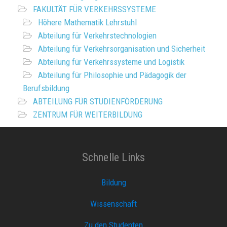
FAKULTÄT FÜR VERKEHRSSYSTEME
Höhere Mathematik Lehrstuhl
Abteilung für Verkehrstechnologien
Abteilung für Verkehrsorganisation und Sicherheit
Abteilung für Verkehrssysteme und Logistik
Abteilung für Philosophie und Pädagogik der
Berufsbildung
ABTEILUNG FÜR STUDIENFÖRDERUNG
ZENTRUM FÜR WEITERBILDUNG
Schnelle Links
Bildung
Wissenschaft
Zu den Studenten