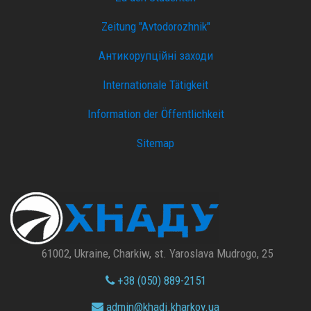
Zeitung "Avtodorozhnik"
Антикорупційні заходи
Internationale Tätigkeit
Information der Öffentlichkeit
Sitemap
61002, Ukraine, Charkiw, st. Yaroslava Mudrogo, 25
+38 (050) 889-2151
admin@
khadi.kharkov.
ua