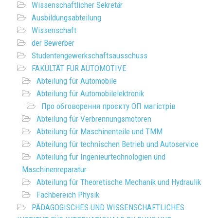
Wissenschaftlicher Sekretär
Ausbildungsabteilung
Wissenschaft
der Bewerber
Studentengewerkschaftsausschuss
FAKULTÄT FÜR AUTOMOTIVE
Abteilung für Automobile
Abteilung für Automobilelektronik
Про обговорення проєкту ОП магістрів
Abteilung für Verbrennungsmotoren
Abteilung für Maschinenteile und TMM
Abteilung für technischen Betrieb und Autoservice
Abteilung für Ingenieurtechnologien und
Maschinenreparatur
Abteilung für Theoretische Mechanik und Hydraulik
Fachbereich Physik
PÄDAGOGISCHES UND WISSENSCHAFTLICHES