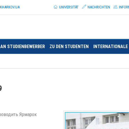
.KHARKOV.
UA
UNIVERSITÄT
NACHRICHTEN
INFOR
AN STUDIENBEWERBER
ZU DEN STUDENTEN
INTERNATIONALE 
9
проводить Ярмарок