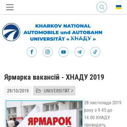
SEARCH
Ярмарка вакансій - ХНАДУ 2019
29/10/2019
UNIVERSITÄT
28 листопада 2019
року з 9.45 до
14.00 ХНАДУ
проводить