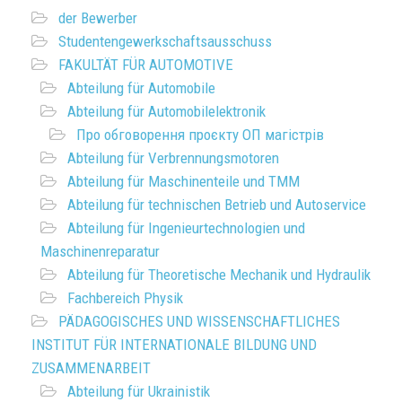
der Bewerber
Studentengewerkschaftsausschuss
FAKULTÄT FÜR AUTOMOTIVE
Abteilung für Automobile
Abteilung für Automobilelektronik
Про обговорення проєкту ОП магістрів
Abteilung für Verbrennungsmotoren
Abteilung für Maschinenteile und TMM
Abteilung für technischen Betrieb und Autoservice
Abteilung für Ingenieurtechnologien und
Maschinenreparatur
Abteilung für Theoretische Mechanik und Hydraulik
Fachbereich Physik
PÄDAGOGISCHES UND WISSENSCHAFTLICHES
INSTITUT FÜR INTERNATIONALE BILDUNG UND
ZUSAMMENARBEIT
Abteilung für Ukrainistik