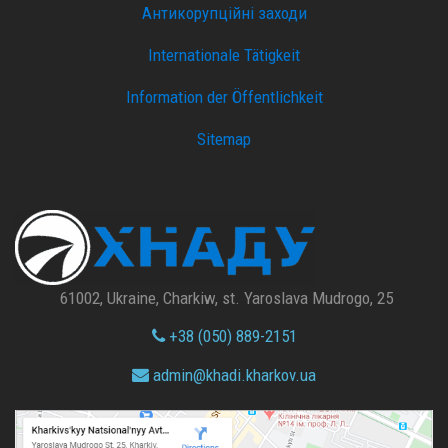
Антикорупційні заходи
Internationale Tätigkeit
Information der Öffentlichkeit
Sitemap
61002, Ukraine, Charkiw, st. Yaroslava Mudrogo, 25
+38 (050) 889-2151
admin@
khadi.kharkov.
ua