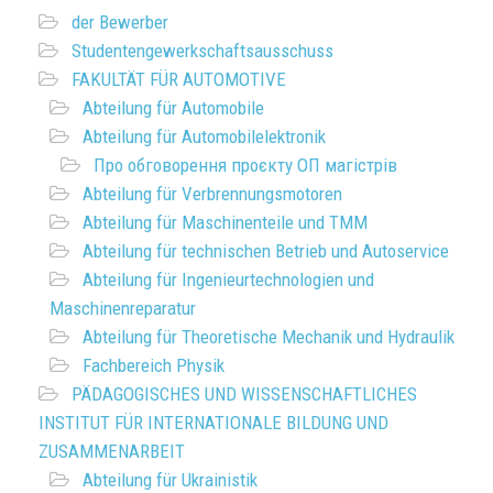
der Bewerber
Studentengewerkschaftsausschuss
FAKULTÄT FÜR AUTOMOTIVE
Abteilung für Automobile
Abteilung für Automobilelektronik
Про обговорення проєкту ОП магістрів
Abteilung für Verbrennungsmotoren
Abteilung für Maschinenteile und TMM
Abteilung für technischen Betrieb und Autoservice
Abteilung für Ingenieurtechnologien und
Maschinenreparatur
Abteilung für Theoretische Mechanik und Hydraulik
Fachbereich Physik
PÄDAGOGISCHES UND WISSENSCHAFTLICHES
INSTITUT FÜR INTERNATIONALE BILDUNG UND
ZUSAMMENARBEIT
Abteilung für Ukrainistik