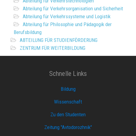
Abteilung für Verkehrstechnologien
Abteilung für Verkehrsorganisation und Sicherheit
Abteilung für Verkehrssysteme und Logistik
Abteilung für Philosophie und Pädagogik der
Berufsbildung
ABTEILUNG FÜR STUDIENFÖRDERUNG
ZENTRUM FÜR WEITERBILDUNG
Schnelle Links
Bildung
Wissenschaft
Zu den Studenten
Zeitung "Avtodorozhnik"