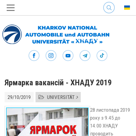
SEARCH
Ярмарка вакансій - ХНАДУ 2019
29/10/2019
UNIVERSITÄT
28 листопада 2019
року з 9.45 до
14.00 ХНАДУ
проводить