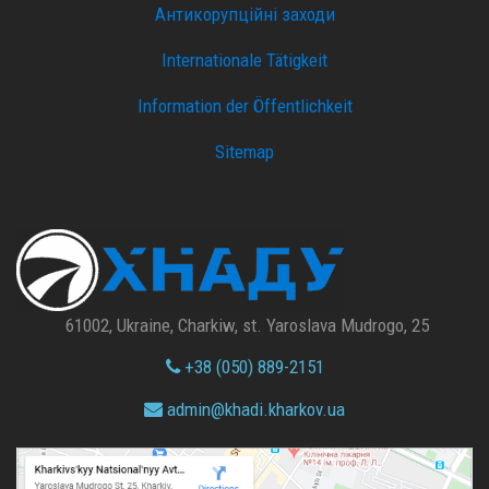
Антикорупційні заходи
Internationale Tätigkeit
Information der Öffentlichkeit
Sitemap
61002, Ukraine, Charkiw, st. Yaroslava Mudrogo, 25
+38 (050) 889-2151
admin@
khadi.kharkov.
ua