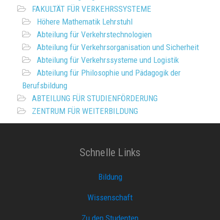
FAKULTÄT FÜR VERKEHRSSYSTEME
Höhere Mathematik Lehrstuhl
Abteilung für Verkehrstechnologien
Abteilung für Verkehrsorganisation und Sicherheit
Abteilung für Verkehrssysteme und Logistik
Abteilung für Philosophie und Pädagogik der
Berufsbildung
ABTEILUNG FÜR STUDIENFÖRDERUNG
ZENTRUM FÜR WEITERBILDUNG
Schnelle Links
Bildung
Wissenschaft
Zu den Studenten