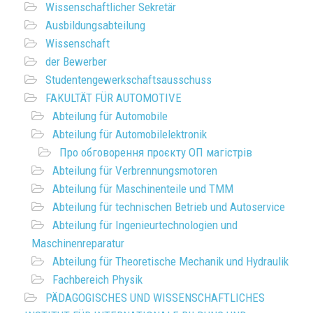
Wissenschaftlicher Sekretär
Ausbildungsabteilung
Wissenschaft
der Bewerber
Studentengewerkschaftsausschuss
FAKULTÄT FÜR AUTOMOTIVE
Abteilung für Automobile
Abteilung für Automobilelektronik
Про обговорення проєкту ОП магістрів
Abteilung für Verbrennungsmotoren
Abteilung für Maschinenteile und TMM
Abteilung für technischen Betrieb und Autoservice
Abteilung für Ingenieurtechnologien und
Maschinenreparatur
Abteilung für Theoretische Mechanik und Hydraulik
Fachbereich Physik
PÄDAGOGISCHES UND WISSENSCHAFTLICHES