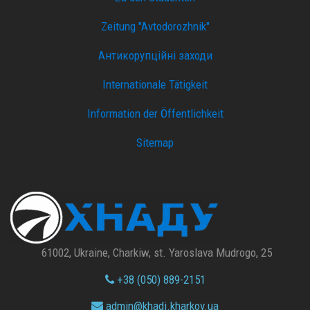
Zeitung "Avtodorozhnik"
Антикорупційні заходи
Internationale Tätigkeit
Information der Öffentlichkeit
Sitemap
61002, Ukraine, Charkiw, st. Yaroslava Mudrogo, 25
+38 (050) 889-2151
admin@
khadi.kharkov.
ua