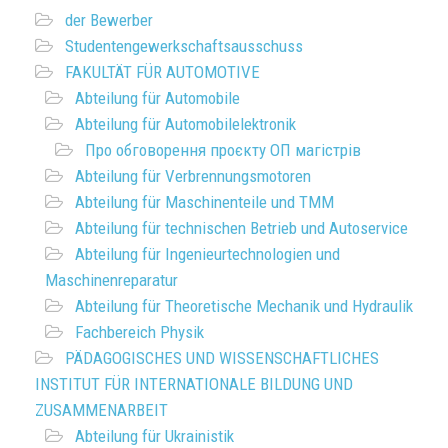
der Bewerber
Studentengewerkschaftsausschuss
FAKULTÄT FÜR AUTOMOTIVE
Abteilung für Automobile
Abteilung für Automobilelektronik
Про обговорення проєкту ОП магістрів
Abteilung für Verbrennungsmotoren
Abteilung für Maschinenteile und TMM
Abteilung für technischen Betrieb und Autoservice
Abteilung für Ingenieurtechnologien und
Maschinenreparatur
Abteilung für Theoretische Mechanik und Hydraulik
Fachbereich Physik
PÄDAGOGISCHES UND WISSENSCHAFTLICHES
INSTITUT FÜR INTERNATIONALE BILDUNG UND
ZUSAMMENARBEIT
Abteilung für Ukrainistik