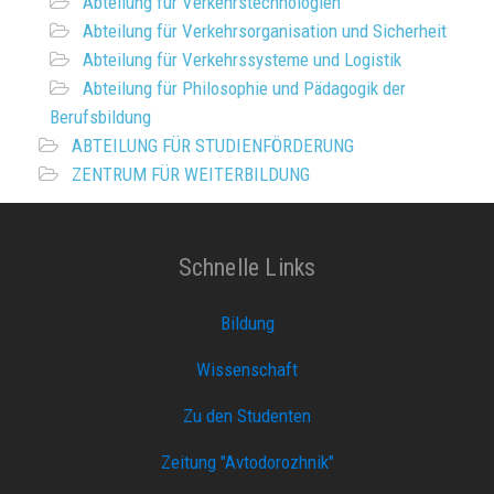
Abteilung für Verkehrstechnologien
Abteilung für Verkehrsorganisation und Sicherheit
Abteilung für Verkehrssysteme und Logistik
Abteilung für Philosophie und Pädagogik der
Berufsbildung
ABTEILUNG FÜR STUDIENFÖRDERUNG
ZENTRUM FÜR WEITERBILDUNG
Schnelle Links
Bildung
Wissenschaft
Zu den Studenten
Zeitung "Avtodorozhnik"