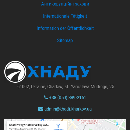
Антикорупційні заходи
Internationale Tätigkeit
Information der Öffentlichkeit
Sitemap
61002, Ukraine, Charkiw, st. Yaroslava Mudrogo, 25
+38 (050) 889-2151
admin@
khadi.kharkov.
ua