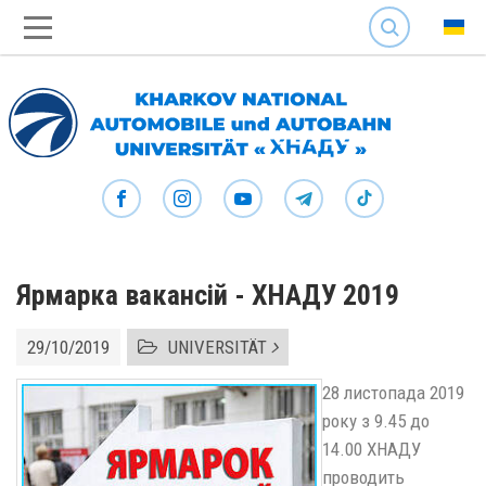
SEARCH
Ярмарка вакансій - ХНАДУ 2019
29/10/2019
UNIVERSITÄT
28 листопада 2019
року з 9.45 до
14.00 ХНАДУ
проводить