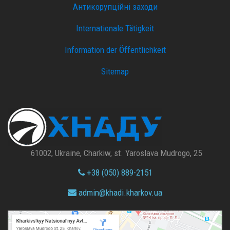
Антикорупційні заходи
Internationale Tätigkeit
Information der Öffentlichkeit
Sitemap
61002, Ukraine, Charkiw, st. Yaroslava Mudrogo, 25
+38 (050) 889-2151
admin@
khadi.kharkov.
ua