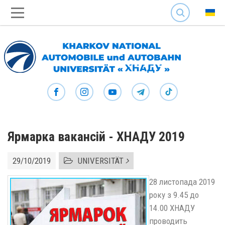
SEARCH
Ярмарка вакансій - ХНАДУ 2019
29/10/2019
UNIVERSITÄT
28 листопада 2019
року з 9.45 до
14.00 ХНАДУ
проводить