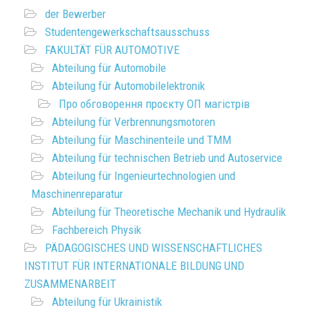
der Bewerber
Studentengewerkschaftsausschuss
FAKULTÄT FÜR AUTOMOTIVE
Abteilung für Automobile
Abteilung für Automobilelektronik
Про обговорення проєкту ОП магістрів
Abteilung für Verbrennungsmotoren
Abteilung für Maschinenteile und TMM
Abteilung für technischen Betrieb und Autoservice
Abteilung für Ingenieurtechnologien und
Maschinenreparatur
Abteilung für Theoretische Mechanik und Hydraulik
Fachbereich Physik
PÄDAGOGISCHES UND WISSENSCHAFTLICHES
INSTITUT FÜR INTERNATIONALE BILDUNG UND
ZUSAMMENARBEIT
Abteilung für Ukrainistik