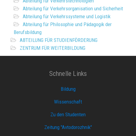
Abteilung für Verkehrstechnologien
Abteilung für Verkehrsorganisation und Sicherheit
Abteilung für Verkehrssysteme und Logistik
Abteilung für Philosophie und Pädagogik der
Berufsbildung
ABTEILUNG FÜR STUDIENFÖRDERUNG
ZENTRUM FÜR WEITERBILDUNG
Schnelle Links
Bildung
Wissenschaft
Zu den Studenten
Zeitung "Avtodorozhnik"