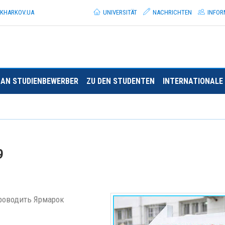
.KHARKOV.
UA
UNIVERSITÄT
NACHRICHTEN
INFOR
AN STUDIENBEWERBER
ZU DEN STUDENTEN
INTERNATIONALE 
9
проводить Ярмарок