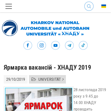
SEARCH
Ярмарка вакансій - ХНАДУ 2019
29/10/2019
UNIVERSITÄT
28 листопада 2019
року з 9.45 до
14.00 ХНАДУ
проводить