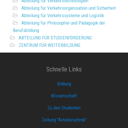
Abteilung für Verkehrstechnologien
Abteilung für Verkehrsorganisation und Sicherheit
Abteilung für Verkehrssysteme und Logistik
Abteilung für Philosophie und Pädagogik der
Berufsbildung
ABTEILUNG FÜR STUDIENFÖRDERUNG
ZENTRUM FÜR WEITERBILDUNG
Schnelle Links
Bildung
Wissenschaft
Zu den Studenten
Zeitung "Avtodorozhnik"