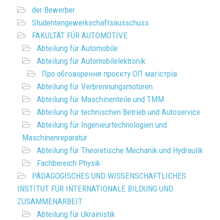
der Bewerber
Studentengewerkschaftsausschuss
FAKULTÄT FÜR AUTOMOTIVE
Abteilung für Automobile
Abteilung für Automobilelektronik
Про обговорення проєкту ОП магістрів
Abteilung für Verbrennungsmotoren
Abteilung für Maschinenteile und TMM
Abteilung für technischen Betrieb und Autoservice
Abteilung für Ingenieurtechnologien und
Maschinenreparatur
Abteilung für Theoretische Mechanik und Hydraulik
Fachbereich Physik
PÄDAGOGISCHES UND WISSENSCHAFTLICHES
INSTITUT FÜR INTERNATIONALE BILDUNG UND
ZUSAMMENARBEIT
Abteilung für Ukrainistik