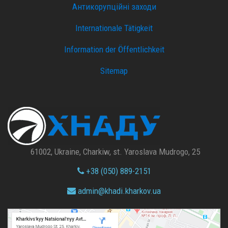
Антикорупційні заходи
Internationale Tätigkeit
Information der Öffentlichkeit
Sitemap
61002, Ukraine, Charkiw, st. Yaroslava Mudrogo, 25
+38 (050) 889-2151
admin@
khadi.kharkov.
ua