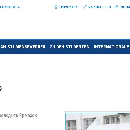
.KHARKOV.
UA
UNIVERSITÄT
NACHRICHTEN
INFOR
AN STUDIENBEWERBER
ZU DEN STUDENTEN
INTERNATIONALE 
9
проводить Ярмарок