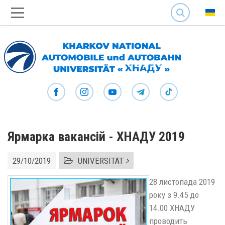
SEARCH
Ярмарка вакансій - ХНАДУ 2019
29/10/2019
UNIVERSITÄT
28 листопада 2019
року з 9.45 до
14.00 ХНАДУ
проводить