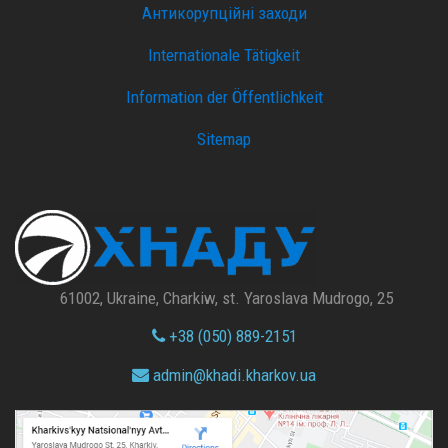
Антикорупційні заходи
Internationale Tätigkeit
Information der Öffentlichkeit
Sitemap
61002, Ukraine, Charkiw, st. Yaroslava Mudrogo, 25
+38 (050) 889-2151
admin@
khadi.kharkov.
ua