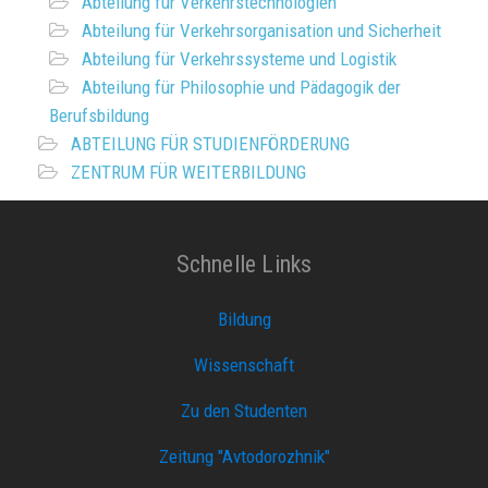
Abteilung für Verkehrstechnologien
Abteilung für Verkehrsorganisation und Sicherheit
Abteilung für Verkehrssysteme und Logistik
Abteilung für Philosophie und Pädagogik der
Berufsbildung
ABTEILUNG FÜR STUDIENFÖRDERUNG
ZENTRUM FÜR WEITERBILDUNG
Schnelle Links
Bildung
Wissenschaft
Zu den Studenten
Zeitung "Avtodorozhnik"