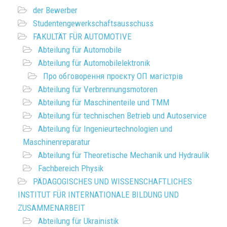
der Bewerber
Studentengewerkschaftsausschuss
FAKULTÄT FÜR AUTOMOTIVE
Abteilung für Automobile
Abteilung für Automobilelektronik
Про обговорення проєкту ОП магістрів
Abteilung für Verbrennungsmotoren
Abteilung für Maschinenteile und TMM
Abteilung für technischen Betrieb und Autoservice
Abteilung für Ingenieurtechnologien und
Maschinenreparatur
Abteilung für Theoretische Mechanik und Hydraulik
Fachbereich Physik
PÄDAGOGISCHES UND WISSENSCHAFTLICHES
INSTITUT FÜR INTERNATIONALE BILDUNG UND
ZUSAMMENARBEIT
Abteilung für Ukrainistik