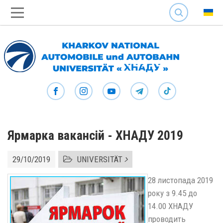
SEARCH
Ярмарка вакансій - ХНАДУ 2019
29/10/2019
UNIVERSITÄT
28 листопада 2019
року з 9.45 до
14.00 ХНАДУ
проводить