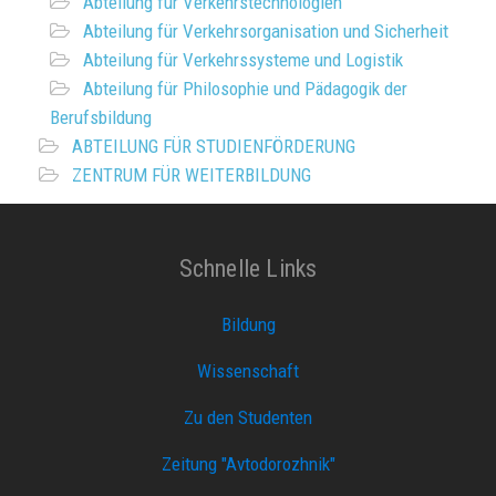
Abteilung für Verkehrstechnologien
Abteilung für Verkehrsorganisation und Sicherheit
Abteilung für Verkehrssysteme und Logistik
Abteilung für Philosophie und Pädagogik der
Berufsbildung
ABTEILUNG FÜR STUDIENFÖRDERUNG
ZENTRUM FÜR WEITERBILDUNG
Schnelle Links
Bildung
Wissenschaft
Zu den Studenten
Zeitung "Avtodorozhnik"