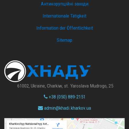
Антикорупційні заходи
Internationale Tätigkeit
Information der Öffentlichkeit
Sitemap
61002, Ukraine, Charkiw, st. Yaroslava Mudrogo, 25
+38 (050) 889-2151
admin@
khadi.kharkov.
ua