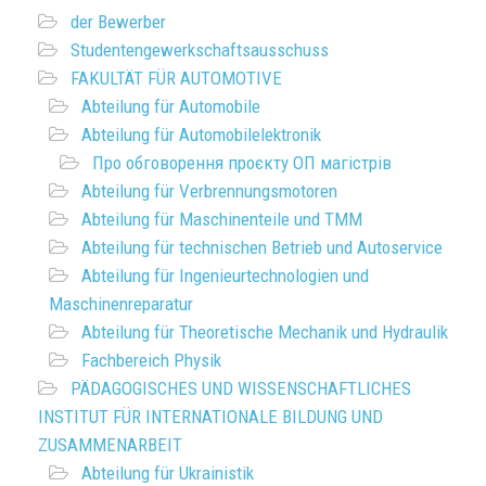
der Bewerber
Studentengewerkschaftsausschuss
FAKULTÄT FÜR AUTOMOTIVE
Abteilung für Automobile
Abteilung für Automobilelektronik
Про обговорення проєкту ОП магістрів
Abteilung für Verbrennungsmotoren
Abteilung für Maschinenteile und TMM
Abteilung für technischen Betrieb und Autoservice
Abteilung für Ingenieurtechnologien und
Maschinenreparatur
Abteilung für Theoretische Mechanik und Hydraulik
Fachbereich Physik
PÄDAGOGISCHES UND WISSENSCHAFTLICHES
INSTITUT FÜR INTERNATIONALE BILDUNG UND
ZUSAMMENARBEIT
Abteilung für Ukrainistik