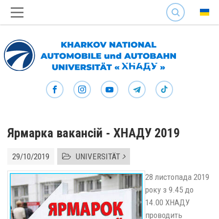
SEARCH
Ярмарка вакансій - ХНАДУ 2019
29/10/2019
UNIVERSITÄT
28 листопада 2019
року з 9.45 до
14.00 ХНАДУ
проводить