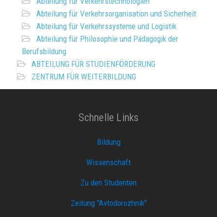
Abteilung für Verkehrstechnologien
Abteilung für Verkehrsorganisation und Sicherheit
Abteilung für Verkehrssysteme und Logistik
Abteilung für Philosophie und Pädagogik der
Berufsbildung
ABTEILUNG FÜR STUDIENFÖRDERUNG
ZENTRUM FÜR WEITERBILDUNG
Schnelle Links
Bildung
Wissenschaft
Zu den Studenten
Zeitung "Avtodorozhnik"