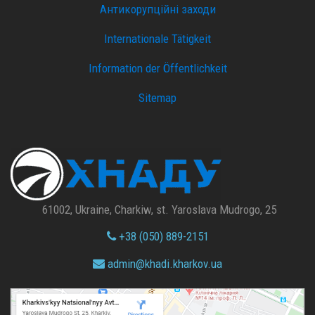
Антикорупційні заходи
Internationale Tätigkeit
Information der Öffentlichkeit
Sitemap
61002, Ukraine, Charkiw, st. Yaroslava Mudrogo, 25
+38 (050) 889-2151
admin@
khadi.kharkov.
ua