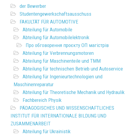
der Bewerber
Studentengewerkschaftsausschuss
FAKULTÄT FÜR AUTOMOTIVE
Abteilung für Automobile
Abteilung für Automobilelektronik
Про обговорення проєкту ОП магістрів
Abteilung für Verbrennungsmotoren
Abteilung für Maschinenteile und TMM
Abteilung für technischen Betrieb und Autoservice
Abteilung für Ingenieurtechnologien und
Maschinenreparatur
Abteilung für Theoretische Mechanik und Hydraulik
Fachbereich Physik
PÄDAGOGISCHES UND WISSENSCHAFTLICHES
INSTITUT FÜR INTERNATIONALE BILDUNG UND
ZUSAMMENARBEIT
Abteilung für Ukrainistik