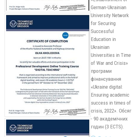
German-Ukrainian
University Network
for Securing
Successful
Education in
Ukrainian
Universities in Time
of War and Crisis»
програми
фінансування
«Ukraine digital:
Ensuring academic
success in times of
crisis, 2022». Обсяг
- 90 академічних
годин (3 ECTS).