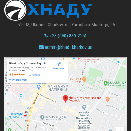
61002, Ukraine, Charkiw, st. Yaroslava Mudrogo, 25
+38 (050) 889-2151
admin@
khadi.kharkov.
ua