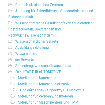
Deutsch-ukrainisches Zentrum
Abteilung für Akkreditierung, Standardisierung und
Bildungsqualität
Wissenschaftliche Gesellschaft von Studierenden,
Postgraduierten, Doktoranden und
Nachwuchswissenschaftlern
Wissenschaftlicher Sekretär
Ausbildungsabteilung
Wissenschaft
der Bewerber
Studentengewerkschaftsausschuss
FAKULTÄT FÜR AUTOMOTIVE
Abteilung für Automobile
Abteilung für Automobilelektronik
Про обговорення проєкту ОП магістрів
Abteilung für Verbrennungsmotoren
Abteilung für Maschinenteile und TMM