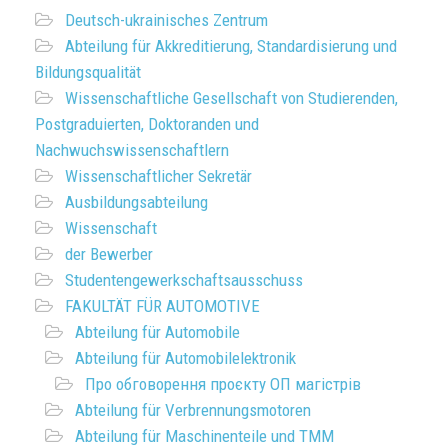
Deutsch-ukrainisches Zentrum
Abteilung für Akkreditierung, Standardisierung und
Bildungsqualität
Wissenschaftliche Gesellschaft von Studierenden,
Postgraduierten, Doktoranden und
Nachwuchswissenschaftlern
Wissenschaftlicher Sekretär
Ausbildungsabteilung
Wissenschaft
der Bewerber
Studentengewerkschaftsausschuss
FAKULTÄT FÜR AUTOMOTIVE
Abteilung für Automobile
Abteilung für Automobilelektronik
Про обговорення проєкту ОП магістрів
Abteilung für Verbrennungsmotoren
Abteilung für Maschinenteile und TMM