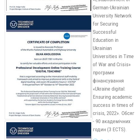
German-Ukrainian
University Network
for Securing
Successful
Education in
Ukrainian
Universities in Time
of War and Crisis»
програми
фінансування
«Ukraine digital:
Ensuring academic
success in times of
crisis, 2022». Обсяг
- 90 академічних
годин (3 ECTS).