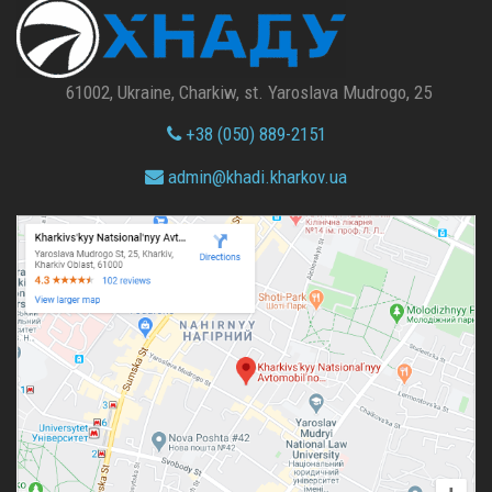
61002, Ukraine, Charkiw, st. Yaroslava Mudrogo, 25
+38 (050) 889-2151
admin@
khadi.kharkov.
ua