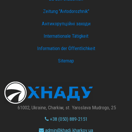
Zeitung "Avtodorozhnik"
Антикорупційні заходи
Internationale Tätigkeit
Information der Öffentlichkeit
Sitemap
61002, Ukraine, Charkiw, st. Yaroslava Mudrogo, 25
+38 (050) 889-2151
admin@
khadi.kharkov.
ua