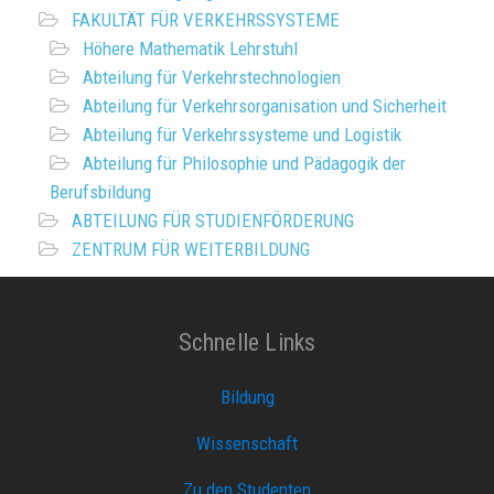
FAKULTÄT FÜR VERKEHRSSYSTEME
Höhere Mathematik Lehrstuhl
Abteilung für Verkehrstechnologien
Abteilung für Verkehrsorganisation und Sicherheit
Abteilung für Verkehrssysteme und Logistik
Abteilung für Philosophie und Pädagogik der
Berufsbildung
ABTEILUNG FÜR STUDIENFÖRDERUNG
ZENTRUM FÜR WEITERBILDUNG
Schnelle Links
Bildung
Wissenschaft
Zu den Studenten