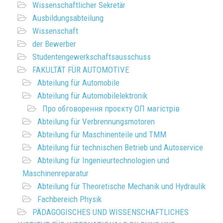
Wissenschaftlicher Sekretär
Ausbildungsabteilung
Wissenschaft
der Bewerber
Studentengewerkschaftsausschuss
FAKULTÄT FÜR AUTOMOTIVE
Abteilung für Automobile
Abteilung für Automobilelektronik
Про обговорення проєкту ОП магістрів
Abteilung für Verbrennungsmotoren
Abteilung für Maschinenteile und TMM
Abteilung für technischen Betrieb und Autoservice
Abteilung für Ingenieurtechnologien und
Maschinenreparatur
Abteilung für Theoretische Mechanik und Hydraulik
Fachbereich Physik
PÄDAGOGISCHES UND WISSENSCHAFTLICHES