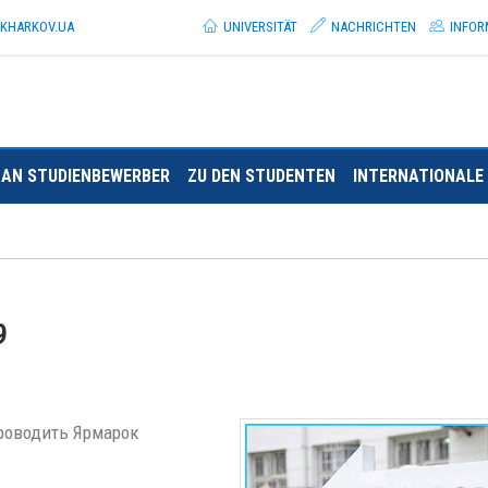
.KHARKOV.
UA
UNIVERSITÄT
NACHRICHTEN
INFOR
AN STUDIENBEWERBER
ZU DEN STUDENTEN
INTERNATIONALE 
9
проводить Ярмарок