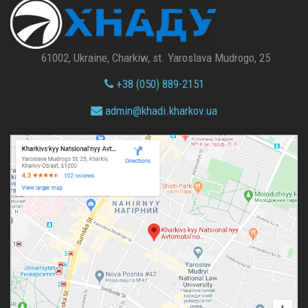
61002, Ukraine, Charkiw, st. Yaroslava Mudrogo, 25
+38 (050) 889-2151
admin@
khadi.kharkov.
ua