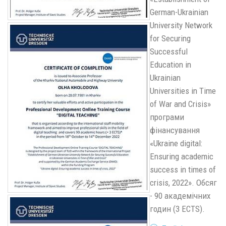
German-Ukrainian
University Network
for Securing
Successful
Education in
Ukrainian
Universities in Time
of War and Crisis»
програми
фінансування
«Ukraine digital:
Ensuring academic
success in times of
crisis, 2022». Обсяг
- 90 академічних
годин (3 ECTS).