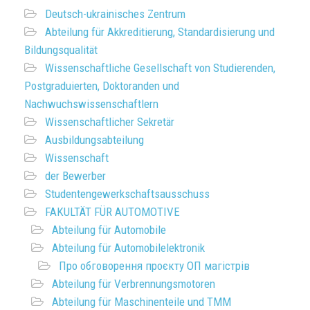
Deutsch-ukrainisches Zentrum
Abteilung für Akkreditierung, Standardisierung und
Bildungsqualität
Wissenschaftliche Gesellschaft von Studierenden,
Postgraduierten, Doktoranden und
Nachwuchswissenschaftlern
Wissenschaftlicher Sekretär
Ausbildungsabteilung
Wissenschaft
der Bewerber
Studentengewerkschaftsausschuss
FAKULTÄT FÜR AUTOMOTIVE
Abteilung für Automobile
Abteilung für Automobilelektronik
Про обговорення проєкту ОП магістрів
Abteilung für Verbrennungsmotoren
Abteilung für Maschinenteile und TMM