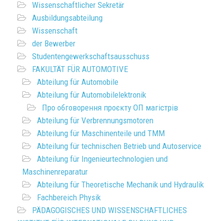
Wissenschaftlicher Sekretär
Ausbildungsabteilung
Wissenschaft
der Bewerber
Studentengewerkschaftsausschuss
FAKULTÄT FÜR AUTOMOTIVE
Abteilung für Automobile
Abteilung für Automobilelektronik
Про обговорення проєкту ОП магістрів
Abteilung für Verbrennungsmotoren
Abteilung für Maschinenteile und TMM
Abteilung für technischen Betrieb und Autoservice
Abteilung für Ingenieurtechnologien und
Maschinenreparatur
Abteilung für Theoretische Mechanik und Hydraulik
Fachbereich Physik
PÄDAGOGISCHES UND WISSENSCHAFTLICHES