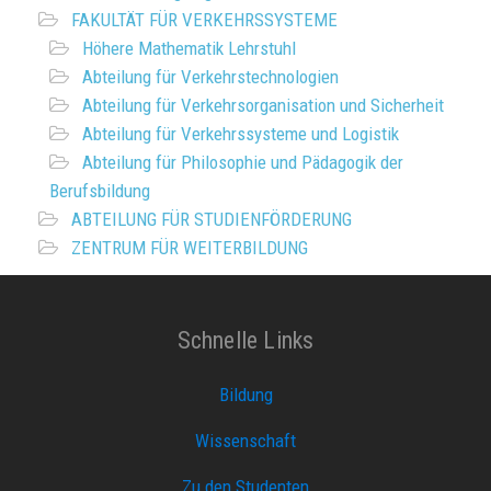
FAKULTÄT FÜR VERKEHRSSYSTEME
Höhere Mathematik Lehrstuhl
Abteilung für Verkehrstechnologien
Abteilung für Verkehrsorganisation und Sicherheit
Abteilung für Verkehrssysteme und Logistik
Abteilung für Philosophie und Pädagogik der
Berufsbildung
ABTEILUNG FÜR STUDIENFÖRDERUNG
ZENTRUM FÜR WEITERBILDUNG
Schnelle Links
Bildung
Wissenschaft
Zu den Studenten