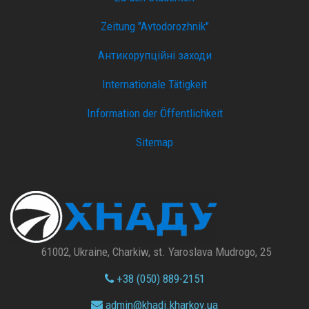
Zeitung "Avtodorozhnik"
Антикорупційні заходи
Internationale Tätigkeit
Information der Öffentlichkeit
Sitemap
61002, Ukraine, Charkiw, st. Yaroslava Mudrogo, 25
+38 (050) 889-2151
admin@
khadi.kharkov.
ua