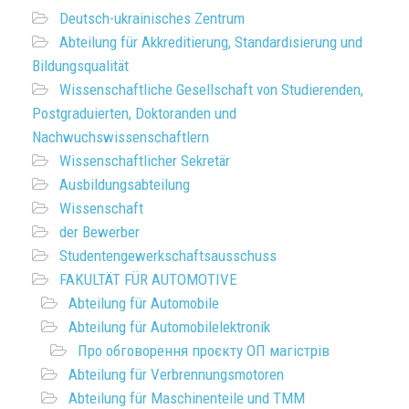
Deutsch-ukrainisches Zentrum
Abteilung für Akkreditierung, Standardisierung und
Bildungsqualität
Wissenschaftliche Gesellschaft von Studierenden,
Postgraduierten, Doktoranden und
Nachwuchswissenschaftlern
Wissenschaftlicher Sekretär
Ausbildungsabteilung
Wissenschaft
der Bewerber
Studentengewerkschaftsausschuss
FAKULTÄT FÜR AUTOMOTIVE
Abteilung für Automobile
Abteilung für Automobilelektronik
Про обговорення проєкту ОП магістрів
Abteilung für Verbrennungsmotoren
Abteilung für Maschinenteile und TMM