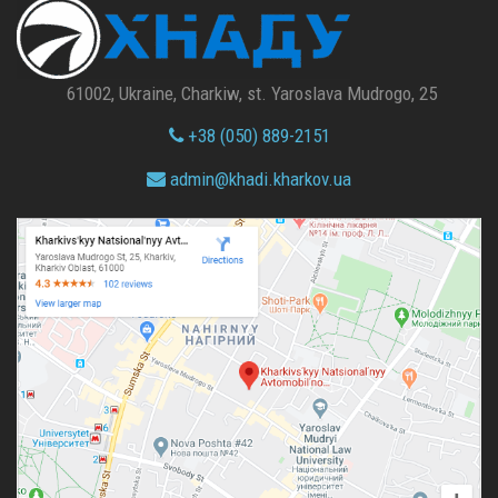
61002, Ukraine, Charkiw, st. Yaroslava Mudrogo, 25
+38 (050) 889-2151
admin@
khadi.kharkov.
ua