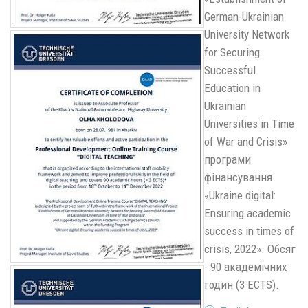
German-Ukrainian
University Network
for Securing
Successful
Education in
Ukrainian
Universities in Time
of War and Crisis»
програми
фінансування
«Ukraine digital:
Ensuring academic
success in times of
crisis, 2022». Обсяг
- 90 академічних
годин (3 ECTS).