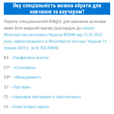
Яку спеціальність можна обрати для
навчання за ваучером?
Перелік спеціальностей ХНАДУ, для навчання за якими
може бути виданий ваучер (відповідно до
наказу
Міністерства економіки України №2040 від 12.05.2023
року, зареєстрованого в Міністерстві юстиції України 12
травня 2023 р. за N 793/39849
):
A5 -
«Професійна освіта
»
С1* -
«Економіка»
D3* -
«Менеджмент»
D7 -
«Торгівля»
F2 -
«Інженерія програмного забезпеченн»
F3 -
«Комп’ютерні науки»