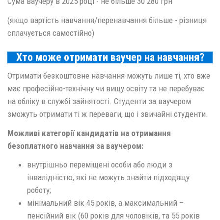
Сума ваучеру в 2025 році - не більше 30 280 грн
(якщо вартість навчання/перенавчання більше - різниця
сплачується самостійно)
Хто може отримати ваучер на навчання?
Отримати безкоштовне навчання можуть лише ті, хто вже
має професійно-технічну чи вищу освіту та не перебуває
на обліку в службі зайнятості. Студенти за ваучером
зможуть отримати ті ж переваги, що і звичайні студенти.
Можливі категорії кандидатів на отримання
безоплатного навчання за ваучером:
внутрішньо переміщені особи або люди з
інвалідністю, які не можуть знайти підходящу
роботу;
мінімальний вік 45 років, а максимальний –
пенсійний вік (60 років для чоловіків, та 55 років