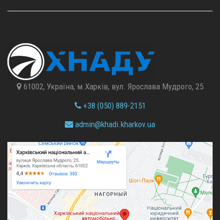
61002, Україна, м.Харків, вул. Ярослава Мудрого, 25
+38 (050) 889-2151
admin@
khadi.kharkov.
ua