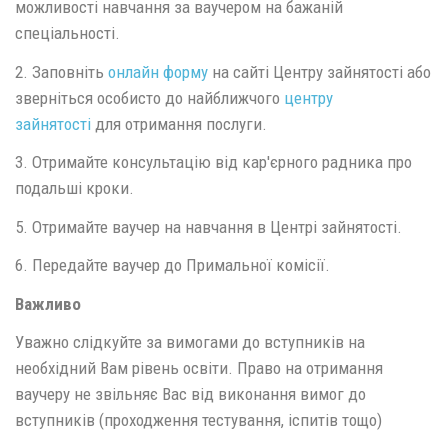
можливості навчання за ваучером на бажаній
спеціальності.
2. Заповніть
онлайн форму
на сайті Центру зайнятості або
зверніться особисто до найближчого
центру
зайнятості
для отримання послуги.
3. Отримайте консультацію від кар'єрного радника про
подальші кроки.
5. Отримайте ваучер на навчання в Центрі зайнятості.
6. Передайте ваучер до Примальної комісії.
Важливо
Уважно слідкуйте за вимогами до вступників на
необхідний Вам рівень освіти. Право на отримання
ваучеру не звільняє Вас від виконання вимог до
вступників (проходження тестування, іспитів тощо)