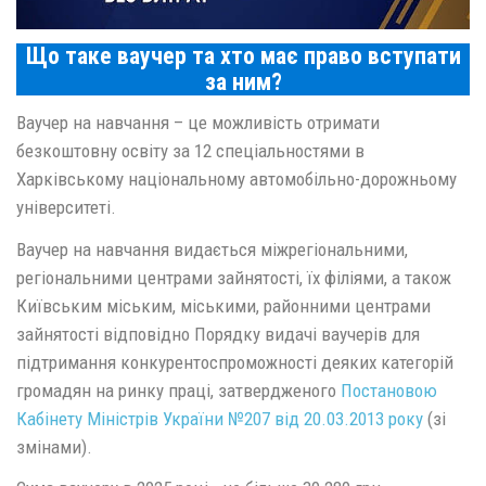
Що таке ваучер та хто має право вступати
за ним?
Ваучер на навчання – це можливість отримати
безкоштовну освіту за 12 спеціальностями в
Харківському національному автомобільно-дорожньому
університеті.
Ваучер на навчання видається міжрегіональними,
регіональними центрами зайнятості, їх філіями, а також
Київським міським, міськими, районними центрами
зайнятості відповідно Порядку видачі ваучерів для
підтримання конкурентоспроможності деяких категорій
громадян на ринку праці, затвердженого
Постановою
Кабінету Міністрів України №207 від 20.03.2013 року
(зі
змінами).