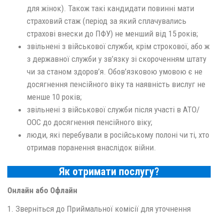
для жінок). Також такі кандидати повинні мати
страховий стаж (період за який сплачувались
страхові внески до ПФУ) не менший від 15 років;
звільнені з військової служби, крім строкової, або ж
з державної служби у зв’язку зі скороченням штату
чи за станом здоров’я. Обов’язковою умовою є не
досягнення пенсійного віку та наявність вислуг не
менше 10 років;
звільнені з військової служби після участі в АТО/
ООС до досягнення пенсійного віку;
люди, які перебували в російському полоні чи ті, хто
отримав поранення внаслідок війни.
Як отримати послугу?
Онлайн або Офлайн
1. Зверніться до Приймальної комісії для уточнення