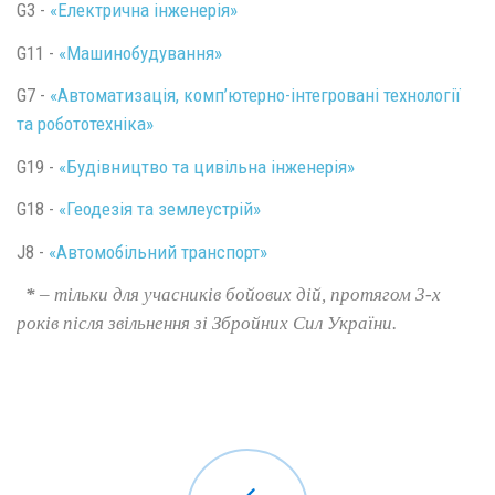
G3 -
«Електрична інженерія»
G11 -
«Машинобудування»
G7 -
«Автоматизація, комп’ютерно-
інтегровані технології
та робототехніка
»
G19 -
«Будівництво та цивільна інженерія»
G18 -
«Геодезія та землеустрій»
J8 -
«Автомобільний транспорт»
*
–
тільки для учасників бойових дій, протягом 3-х
років після звільнення зі Збройних Сил України.